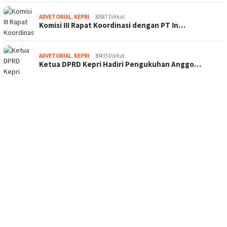
ADVETORIAL
,
KEPRI
30587 Dilihat
Komisi III Rapat Koordinasi dengan PT In…
ADVETORIAL
,
KEPRI
30433 Dilihat
Ketua DPRD Kepri Hadiri Pengukuhan Anggo…