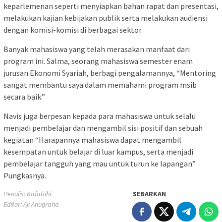
keparlemenan seperti menyiapkan bahan rapat dan presentasi,
melakukan kajian kebijakan publik serta melakukan audiensi
dengan komisi-komisi di berbagai sektor.
Banyak mahasiswa yang telah merasakan manfaat dari
program ini. Salma, seorang mahasiswa semester enam
jurusan Ekonomi Syariah, berbagi pengalamannya, “Mentoring
sangat membantu saya dalam memahami program msib
secara baik.”
Navis juga berpesan kepada para mahasiswa untuk selalu
menjadi pembelajar dan mengambil sisi positif dan sebuah
kegiatan “Harapannya mahasiswa dapat mengambil
kesempatan untuk belajar di luar kampus, serta menjadi
pembelajar tangguh yang mau untuk turun ke lapangan”
Pungkasnya.
Penulis: Kafabihi
SEBARKAN
Editor: Aji Anugraha