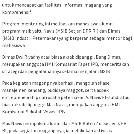
untuk mendapatkan fasilitasi informasi magang yang
komprehensif.
Program mentoring ini melibatkan mahasiswa alumni
program msib yaitu Navis (MSIB Setjen DPR RI) dan Dimas
(MSIB Industri Peternakan) yang berperan sebagai mentor bagi
mahasiswa.
Dimas Dwi Riyadhy atau biasa akrab dipanggil Bang Dimas,
merupakan anggota HMI Komisariat Fapet IPB, menceritakan
strategi dan pengalamannya selama menjalani MSIB
Pada kegiatan magang nya berhasil mengolah silase,
manajemen kendang, budidaya maggot, serta aspek
entrepreneurship dari usaha peternakan A. Navis El-Zuhdi atau
biasa akrab dipanggil Mas Navis, merupakan anggota HMI
Komisariat Sekolah Vokasi IPB.
Mas Navis merupakan alumni dari MSIB Batch 7 di Setjen DPR
RI, pada kegiatan magang nya, ia melakukan aktivitas