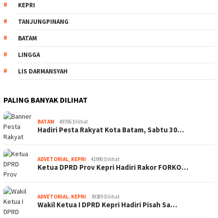
KEPRI
TANJUNGPINANG
BATAM
LINGGA
LIS DARMANSYAH
PALING BANYAK DILIHAT
BATAM
49706 Dilihat
Hadiri Pesta Rakyat Kota Batam, Sabtu 30…
ADVETORIAL
,
KEPRI
41990 Dilihat
Ketua DPRD Prov Kepri Hadiri Rakor FORKO…
ADVETORIAL
,
KEPRI
39389 Dilihat
Wakil Ketua I DPRD Kepri Hadiri Pisah Sa…