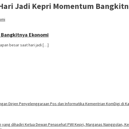
: Hari Jadi Kepri Momentum Bangkit
m Bangkitnya Ekonomi
pan besar saat hari jadi […]