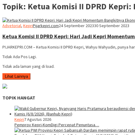
Topik:
Ketua Komisi II DPRD Kepri
Advetorial
,
Kepri
Pijarkepri.com
24 September 2023
30 September 2023
Ketua Komisi II DPRD Kepri: Hari Jadi Kepri Momentu
PIJARKEPRI.COM – Ketua Komisi II DPRD Kepri, Wahyu Wahyudin, punya hara
Tidak Ada Pos Lagi.
Tidak ada laman yang di load.
Lihat Lainnya
TOPIK HANGAT
Kepri
7 Agustus 2026
Pemprov Kepri-KomDigi Percepat Penuntasa…