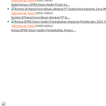
Advetorial
,
Kepri
39362 Dilihat
Wakil Ketua I DPRD Kepri Hadiri Pisah Sa…
Advetorial
,
Kepri
30561 Dilihat
Komisi III Rapat Koordinasi dengan PT In…
Advetorial
,
Kepri
30409 Dilihat
Ketua DPRD Kepri Hadiri Pengukuhan Anggo…