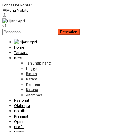
Loncat ke konten
Menu Mobile
Pencarian
Home
Terbaru
Kepri
Tanjungpinang
Lingga
Bintan
Batam
Karimun
Natuna
Anambas
Nasional
Olahraga
Politik
Kriminal
Opini
Profil