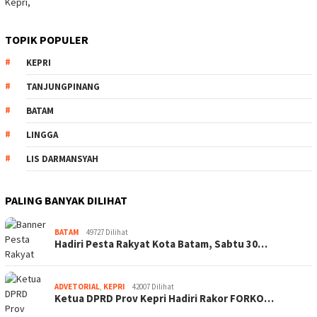
TOPIK POPULER
KEPRI
TANJUNGPINANG
BATAM
LINGGA
LIS DARMANSYAH
PALING BANYAK DILIHAT
BATAM
49727 Dilihat
Hadiri Pesta Rakyat Kota Batam, Sabtu 30…
ADVETORIAL
,
KEPRI
42007 Dilihat
Ketua DPRD Prov Kepri Hadiri Rakor FORKO…