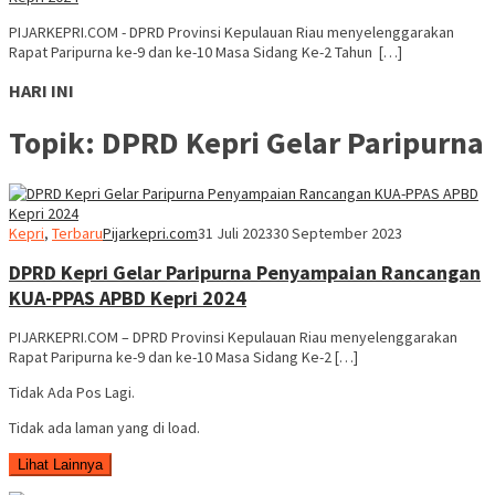
PIJARKEPRI.COM - DPRD Provinsi Kepulauan Riau menyelenggarakan
Rapat Paripurna ke-9 dan ke-10 Masa Sidang Ke-2 Tahun […]
HARI INI
Topik:
DPRD Kepri Gelar Paripurna
Kepri
,
Terbaru
Pijarkepri.com
31 Juli 2023
30 September 2023
DPRD Kepri Gelar Paripurna Penyampaian Rancangan
KUA-PPAS APBD Kepri 2024
PIJARKEPRI.COM – DPRD Provinsi Kepulauan Riau menyelenggarakan
Rapat Paripurna ke-9 dan ke-10 Masa Sidang Ke-2 […]
Tidak Ada Pos Lagi.
Tidak ada laman yang di load.
Lihat Lainnya