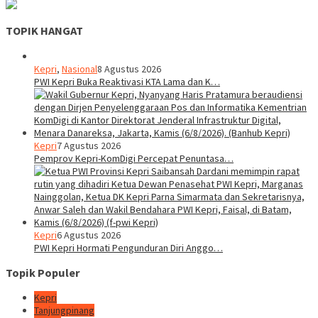
TOPIK HANGAT
Kepri
,
Nasional
8 Agustus 2026
PWI Kepri Buka Reaktivasi KTA Lama dan K…
Kepri
7 Agustus 2026
Pemprov Kepri-KomDigi Percepat Penuntasa…
Kepri
6 Agustus 2026
PWI Kepri Hormati Pengunduran Diri Anggo…
Topik Populer
Kepri
Tanjungpinang