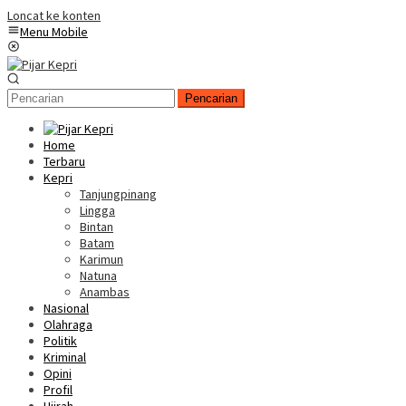
Loncat ke konten
Menu Mobile
Pencarian
Home
Terbaru
Kepri
Tanjungpinang
Lingga
Bintan
Batam
Karimun
Natuna
Anambas
Nasional
Olahraga
Politik
Kriminal
Opini
Profil