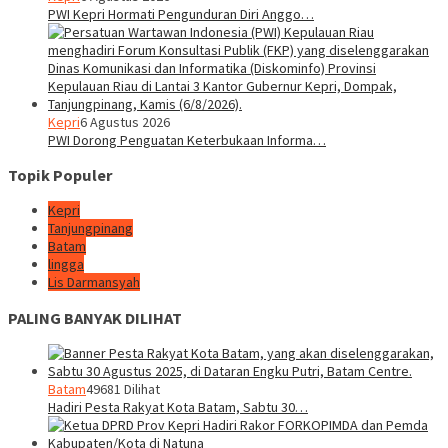
PWI Kepri Hormati Pengunduran Diri Anggo…
Kepri
6 Agustus 2026
PWI Dorong Penguatan Keterbukaan Informa…
Topik Populer
Kepri
Tanjungpinang
Batam
lingga
Lis Darmansyah
PALING BANYAK DILIHAT
Batam
49681 Dilihat
Hadiri Pesta Rakyat Kota Batam, Sabtu 30…