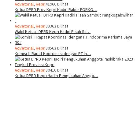
Advetorial
,
Kepri
41966 Dilihat
Ketua DPRD Prov Kepri Hadiri Rakor FORKO…
Advetorial
,
Kepri
39363 Dilihat
Wakil Ketua I DPRD Kepri Hadiri Pisah Sa…
Advetorial
,
Kepri
30563 Dilihat
Komisi III Rapat Koordinasi dengan PT In…
Advetorial
,
Kepri
30410 Dilihat
Ketua DPRD Kepri Hadiri Pengukuhan Anggo…