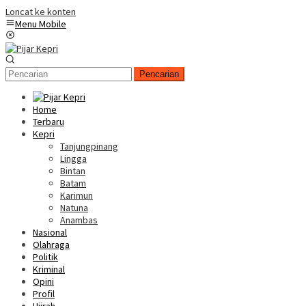
Loncat ke konten
Menu Mobile
Pencarian
Home
Terbaru
Kepri
Tanjungpinang
Lingga
Bintan
Batam
Karimun
Natuna
Anambas
Nasional
Olahraga
Politik
Kriminal
Opini
Profil