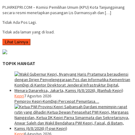
PIJARKEPRI.COM – Komisi Pemilihan Umum (KPU) Kota Tanjungpinang
secara resmi menetapkan pasangan Lis Darmansyah dan […]
Tidak Ada Pos Lagi.
Tidak ada laman yang di load.
Lihat Lainnya
TOPIK HANGAT
Kepri
7 Agustus 2026
Pemprov Kepri-KomDigi Percepat Penuntasa…
Kepri
6 Agustus 2026