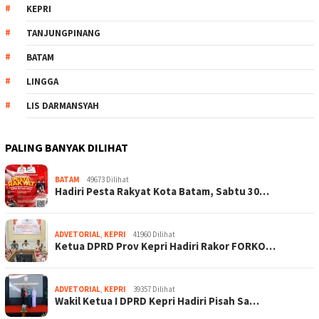
KEPRI
TANJUNGPINANG
BATAM
LINGGA
LIS DARMANSYAH
PALING BANYAK DILIHAT
BATAM
49673 Dilihat
Hadiri Pesta Rakyat Kota Batam, Sabtu 30…
ADVETORIAL
,
KEPRI
41960 Dilihat
Ketua DPRD Prov Kepri Hadiri Rakor FORKO…
ADVETORIAL
,
KEPRI
39357 Dilihat
Wakil Ketua I DPRD Kepri Hadiri Pisah Sa…