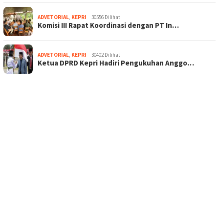
ADVETORIAL
,
KEPRI
30556 Dilihat
Komisi III Rapat Koordinasi dengan PT In…
ADVETORIAL
,
KEPRI
30402 Dilihat
Ketua DPRD Kepri Hadiri Pengukuhan Anggo…