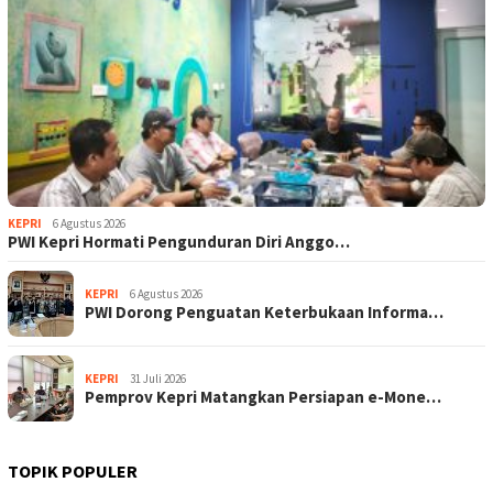
KEPRI
6 Agustus 2026
PWI Kepri Hormati Pengunduran Diri Anggo…
KEPRI
6 Agustus 2026
PWI Dorong Penguatan Keterbukaan Informa…
KEPRI
31 Juli 2026
Pemprov Kepri Matangkan Persiapan e-Mone…
TOPIK POPULER