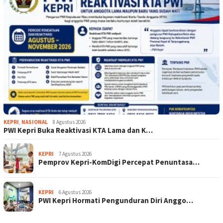
KEPRI
,
NASIONAL
8 Agustus 2026
PWI Kepri Buka Reaktivasi KTA Lama dan K…
KEPRI
7 Agustus 2026
Pemprov Kepri-KomDigi Percepat Penuntasa…
KEPRI
6 Agustus 2026
PWI Kepri Hormati Pengunduran Diri Anggo…