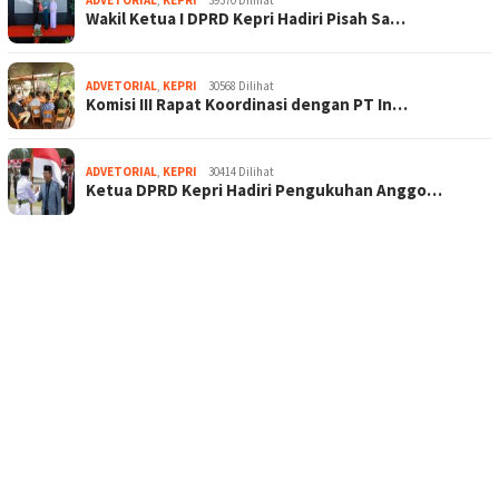
Wakil Ketua I DPRD Kepri Hadiri Pisah Sa…
ADVETORIAL
,
KEPRI
30568 Dilihat
Komisi III Rapat Koordinasi dengan PT In…
ADVETORIAL
,
KEPRI
30414 Dilihat
Ketua DPRD Kepri Hadiri Pengukuhan Anggo…