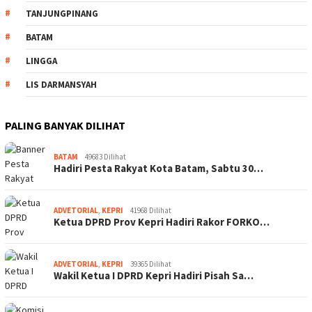
TANJUNGPINANG
BATAM
LINGGA
LIS DARMANSYAH
PALING BANYAK DILIHAT
BATAM
49683 Dilihat
Hadiri Pesta Rakyat Kota Batam, Sabtu 30…
ADVETORIAL
,
KEPRI
41968 Dilihat
Ketua DPRD Prov Kepri Hadiri Rakor FORKO…
ADVETORIAL
,
KEPRI
39365 Dilihat
Wakil Ketua I DPRD Kepri Hadiri Pisah Sa…