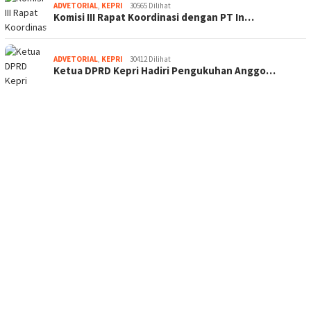
ADVETORIAL
,
KEPRI
30565 Dilihat
Komisi III Rapat Koordinasi dengan PT In…
ADVETORIAL
,
KEPRI
30412 Dilihat
Ketua DPRD Kepri Hadiri Pengukuhan Anggo…