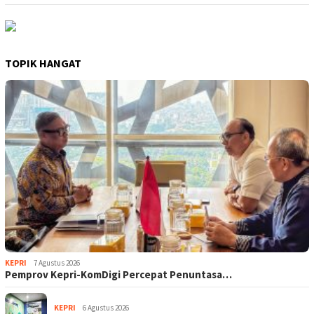
TOPIK HANGAT
KEPRI
7 Agustus 2026
Pemprov Kepri-KomDigi Percepat Penuntasa…
KEPRI
6 Agustus 2026