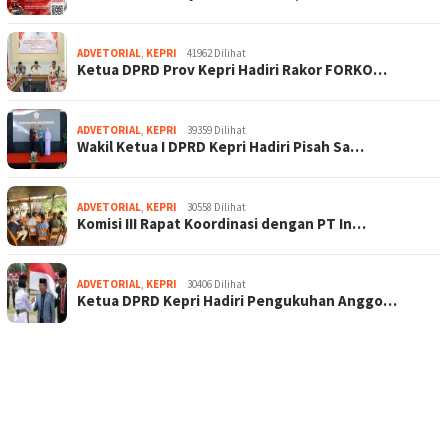
ADVETORIAL
,
KEPRI
41962 Dilihat
Ketua DPRD Prov Kepri Hadiri Rakor FORKO…
ADVETORIAL
,
KEPRI
39359 Dilihat
Wakil Ketua I DPRD Kepri Hadiri Pisah Sa…
ADVETORIAL
,
KEPRI
30558 Dilihat
Komisi III Rapat Koordinasi dengan PT In…
ADVETORIAL
,
KEPRI
30406 Dilihat
Ketua DPRD Kepri Hadiri Pengukuhan Anggo…