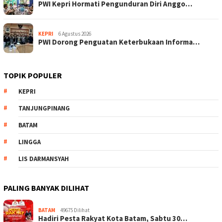
PWI Kepri Hormati Pengunduran Diri Anggo…
KEPRI
6 Agustus 2026
PWI Dorong Penguatan Keterbukaan Informa…
TOPIK POPULER
KEPRI
TANJUNGPINANG
BATAM
LINGGA
LIS DARMANSYAH
PALING BANYAK DILIHAT
BATAM
49675 Dilihat
Hadiri Pesta Rakyat Kota Batam, Sabtu 30…