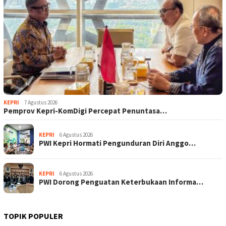
KEPRI
7 Agustus 2026
Pemprov Kepri-KomDigi Percepat Penuntasa…
KEPRI
6 Agustus 2026
PWI Kepri Hormati Pengunduran Diri Anggo…
KEPRI
6 Agustus 2026
PWI Dorong Penguatan Keterbukaan Informa…
TOPIK POPULER