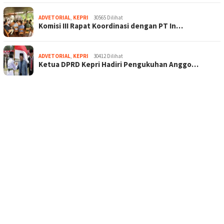
ADVETORIAL
,
KEPRI
30565 Dilihat
Komisi III Rapat Koordinasi dengan PT In…
ADVETORIAL
,
KEPRI
30412 Dilihat
Ketua DPRD Kepri Hadiri Pengukuhan Anggo…