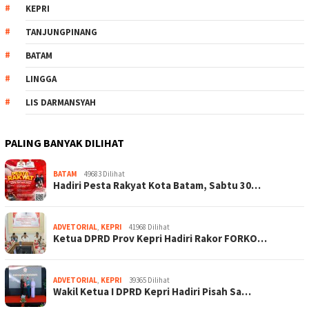
KEPRI
TANJUNGPINANG
BATAM
LINGGA
LIS DARMANSYAH
PALING BANYAK DILIHAT
BATAM
49683 Dilihat
Hadiri Pesta Rakyat Kota Batam, Sabtu 30…
ADVETORIAL
,
KEPRI
41968 Dilihat
Ketua DPRD Prov Kepri Hadiri Rakor FORKO…
ADVETORIAL
,
KEPRI
39365 Dilihat
Wakil Ketua I DPRD Kepri Hadiri Pisah Sa…