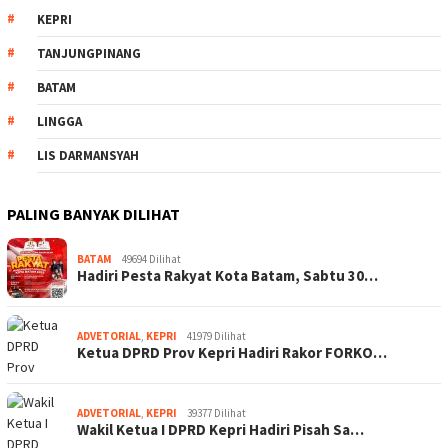
KEPRI
TANJUNGPINANG
BATAM
LINGGA
LIS DARMANSYAH
PALING BANYAK DILIHAT
BATAM
49694 Dilihat
Hadiri Pesta Rakyat Kota Batam, Sabtu 30…
ADVETORIAL
,
KEPRI
41979 Dilihat
Ketua DPRD Prov Kepri Hadiri Rakor FORKO…
ADVETORIAL
,
KEPRI
39377 Dilihat
Wakil Ketua I DPRD Kepri Hadiri Pisah Sa…