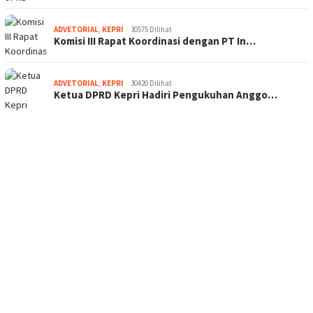
ADVETORIAL
,
KEPRI
30575 Dilihat
Komisi III Rapat Koordinasi dengan PT In…
ADVETORIAL
,
KEPRI
30420 Dilihat
Ketua DPRD Kepri Hadiri Pengukuhan Anggo…