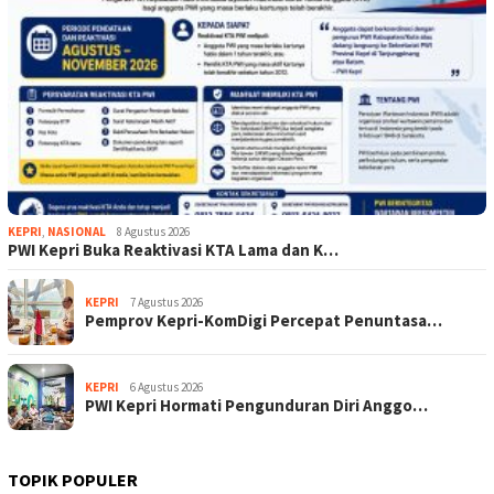
KEPRI
,
NASIONAL
8 Agustus 2026
PWI Kepri Buka Reaktivasi KTA Lama dan K…
KEPRI
7 Agustus 2026
Pemprov Kepri-KomDigi Percepat Penuntasa…
KEPRI
6 Agustus 2026
PWI Kepri Hormati Pengunduran Diri Anggo…
TOPIK POPULER