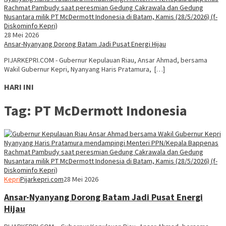
28 Mei 2026
Ansar-Nyanyang Dorong Batam Jadi Pusat Energi Hijau
PIJARKEPRI.COM - Gubernur Kepulauan Riau, Ansar Ahmad, bersama
Wakil Gubernur Kepri, Nyanyang Haris Pratamura, […]
HARI INI
Tag:
PT McDermott Indonesia
Kepri
Pijarkepri.com
28 Mei 2026
Ansar-Nyanyang Dorong Batam Jadi Pusat Energi
Hijau