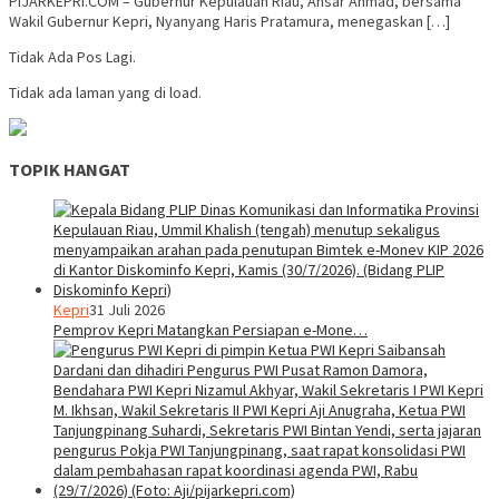
PIJARKEPRI.COM – Gubernur Kepulauan Riau, Ansar Ahmad, bersama
Wakil Gubernur Kepri, Nyanyang Haris Pratamura, menegaskan […]
Tidak Ada Pos Lagi.
Tidak ada laman yang di load.
TOPIK HANGAT
Kepri
31 Juli 2026
Pemprov Kepri Matangkan Persiapan e-Mone…