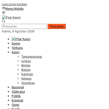
Loncat ke konten
Menu Mobile
Pencarian
Kamis, 6 Agustus 2026
Home
Terbaru
Kepri
Tanjungpinang
Lingga
Bintan
Batam
Karimun
Natuna
Anambas
Nasional
Olahraga
Politik
Kriminal
Opini