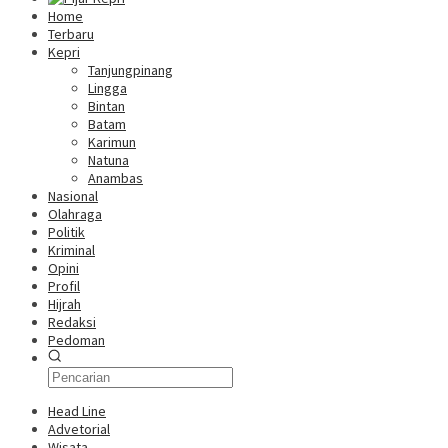
Home
Terbaru
Kepri
Tanjungpinang
Lingga
Bintan
Batam
Karimun
Natuna
Anambas
Nasional
Olahraga
Politik
Kriminal
Opini
Profil
Hijrah
Redaksi
Pedoman
Head Line
Advetorial
Wisata