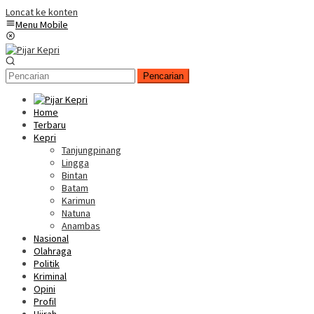
Loncat ke konten
Menu Mobile
Pencarian
Home
Terbaru
Kepri
Tanjungpinang
Lingga
Bintan
Batam
Karimun
Natuna
Anambas
Nasional
Olahraga
Politik
Kriminal
Opini
Profil