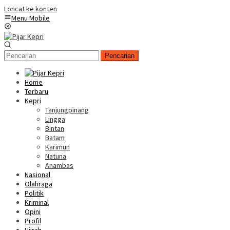
Loncat ke konten
Menu Mobile
Pencarian
Home
Terbaru
Kepri
Tanjungpinang
Lingga
Bintan
Batam
Karimun
Natuna
Anambas
Nasional
Olahraga
Politik
Kriminal
Opini
Profil