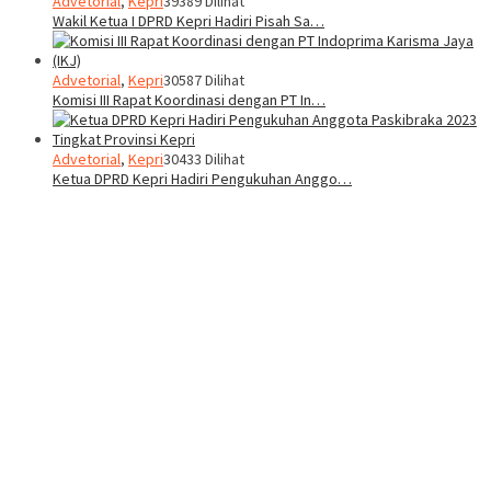
Advetorial
,
Kepri
39389 Dilihat
Wakil Ketua I DPRD Kepri Hadiri Pisah Sa…
Advetorial
,
Kepri
30587 Dilihat
Komisi III Rapat Koordinasi dengan PT In…
Advetorial
,
Kepri
30433 Dilihat
Ketua DPRD Kepri Hadiri Pengukuhan Anggo…