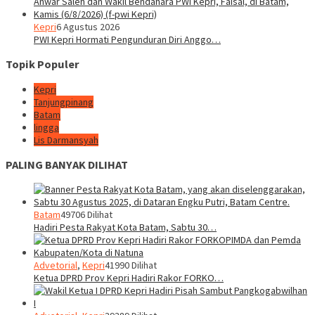
Kepri
6 Agustus 2026
PWI Kepri Hormati Pengunduran Diri Anggo…
Topik Populer
Kepri
Tanjungpinang
Batam
lingga
Lis Darmansyah
PALING BANYAK DILIHAT
Batam
49706 Dilihat
Hadiri Pesta Rakyat Kota Batam, Sabtu 30…
Advetorial
,
Kepri
41990 Dilihat
Ketua DPRD Prov Kepri Hadiri Rakor FORKO…