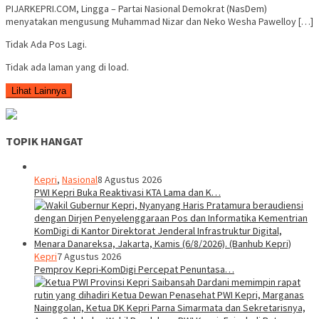
PIJARKEPRI.COM, Lingga – Partai Nasional Demokrat (NasDem)
menyatakan mengusung Muhammad Nizar dan Neko Wesha Pawelloy […]
Tidak Ada Pos Lagi.
Tidak ada laman yang di load.
Lihat Lainnya
TOPIK HANGAT
Kepri
,
Nasional
8 Agustus 2026
PWI Kepri Buka Reaktivasi KTA Lama dan K…
Kepri
7 Agustus 2026
Pemprov Kepri-KomDigi Percepat Penuntasa…