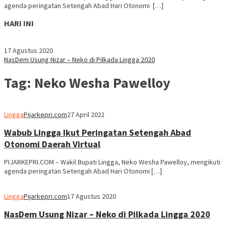
agenda peringatan Setengah Abad Hari Otonomi […]
HARI INI
17 Agustus 2020
NasDem Usung Nizar – Neko di Pilkada Lingga 2020
Tag:
Neko Wesha Pawelloy
Lingga
Pijarkepri.com
27 April 2021
Wabub Lingga Ikut Peringatan Setengah Abad
Otonomi Daerah Virtual
PIJARKEPRI.COM – Wakil Bupati Lingga, Neko Wesha Pawelloy, mengikuti
agenda peringatan Setengah Abad Hari Otonomi […]
Lingga
Pijarkepri.com
17 Agustus 2020
NasDem Usung Nizar – Neko di Pilkada Lingga 2020