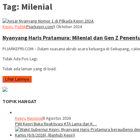
Tag:
Milenial
Kepri
,
Politik
Pijarkepri.com
5 Oktober 2024
Nyanyang Haris Pratamura: Milenial dan Gen Z Penentu
PIJARKEPRI.COM – Dalam suasana akrab acara keluarga di Sekupang, calon
Tidak Ada Pos Lagi.
Tidak ada laman yang di load.
Lihat Lainnya
TOPIK HANGAT
Kepri
,
Nasional
8 Agustus 2026
PWI Kepri Buka Reaktivasi KTA Lama dan K…