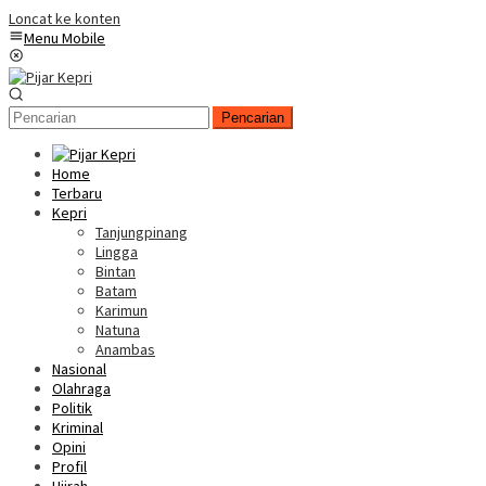
Loncat ke konten
Menu Mobile
Pencarian
Home
Terbaru
Kepri
Tanjungpinang
Lingga
Bintan
Batam
Karimun
Natuna
Anambas
Nasional
Olahraga
Politik
Kriminal
Opini
Profil