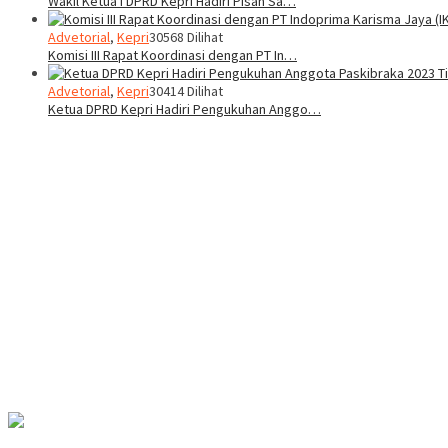
Wakil Ketua I DPRD Kepri Hadiri Pisah Sa…
Advetorial
,
Kepri
30568 Dilihat
Komisi III Rapat Koordinasi dengan PT In…
Advetorial
,
Kepri
30414 Dilihat
Ketua DPRD Kepri Hadiri Pengukuhan Anggo…