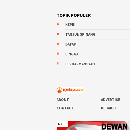
TOPIK POPULER
KEPRI
TANJUNGPINANG
BATAM
LINGGA
LIS DARMANSYAH
ABOUT
ADVERTISE
CONTACT
REDAKSI
tutup