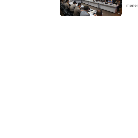
mener