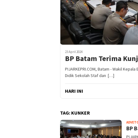
23 April 2024
BP Batam Terima Kunj
PIJARKEPRI.COM, Batam - Wakil Kepala 
Didik Sekolah Staf dan […]
HARI INI
TAG:
KUNKER
ADVET
BP B
PIJAR