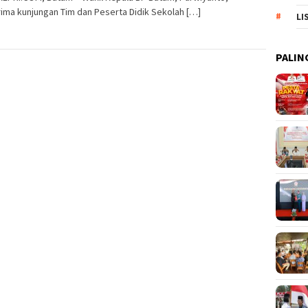
ima kunjungan Tim dan Peserta Didik Sekolah […]
LI
PALIN