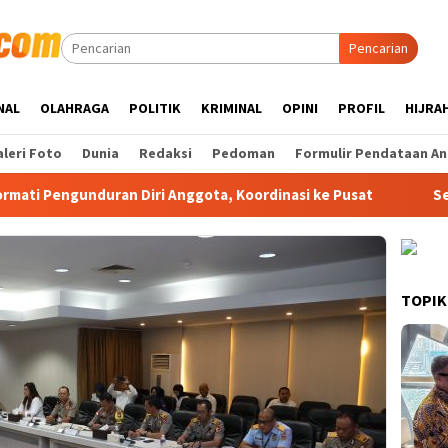
Pencarian
NAL
OLAHRAGA
POLITIK
KRIMINAL
OPINI
PROFIL
HIJRA
leri Foto
Dunia
Redaksi
Pedoman
Formulir Pendataan An
uran Diri Anggota, Koordinasi ke Pusat
Sekda Anambas M
TOPIK