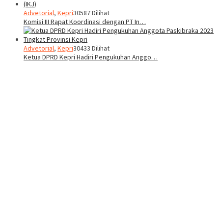
Advetorial
,
Kepri
30587 Dilihat
Komisi III Rapat Koordinasi dengan PT In…
Advetorial
,
Kepri
30433 Dilihat
Ketua DPRD Kepri Hadiri Pengukuhan Anggo…