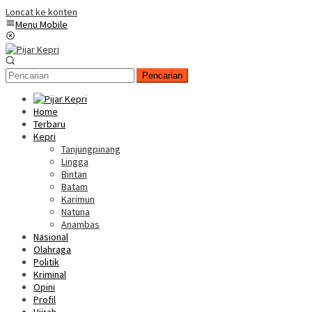
Loncat ke konten
Menu Mobile
Pencarian
Home
Terbaru
Kepri
Tanjungpinang
Lingga
Bintan
Batam
Karimun
Natuna
Anambas
Nasional
Olahraga
Politik
Kriminal
Opini
Profil