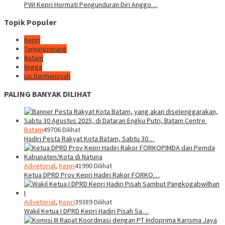
PWI Kepri Hormati Pengunduran Diri Anggo…
Topik Populer
Kepri
Tanjungpinang
Batam
lingga
Lis Darmansyah
PALING BANYAK DILIHAT
Batam
49706 Dilihat
Hadiri Pesta Rakyat Kota Batam, Sabtu 30…
Advetorial
,
Kepri
41990 Dilihat
Ketua DPRD Prov Kepri Hadiri Rakor FORKO…
Advetorial
,
Kepri
39389 Dilihat
Wakil Ketua I DPRD Kepri Hadiri Pisah Sa…