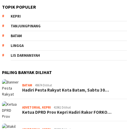
TOPIK POPULER
KEPRI
TANJUNGPINANG
BATAM
LINGGA
LIS DARMANSYAH
PALING BANYAK DILIHAT
BATAM
49674 Dilihat
Hadiri Pesta Rakyat Kota Batam, Sabtu 30…
ADVETORIAL
,
KEPRI
41961 Dilihat
Ketua DPRD Prov Kepri Hadiri Rakor FORKO…