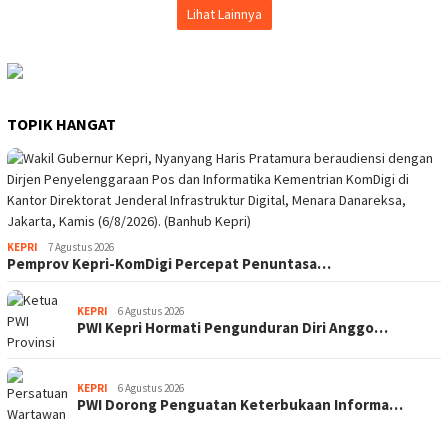
Lihat Lainnya
TOPIK HANGAT
KEPRI
7 Agustus 2026
Pemprov Kepri-KomDigi Percepat Penuntasa…
KEPRI
6 Agustus 2026
PWI Kepri Hormati Pengunduran Diri Anggo…
KEPRI
6 Agustus 2026
PWI Dorong Penguatan Keterbukaan Informa…