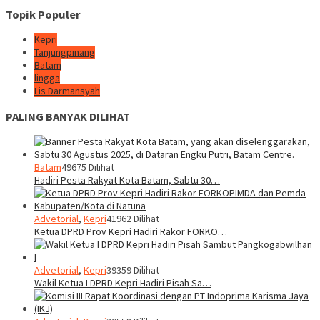
Topik Populer
Kepri
Tanjungpinang
Batam
lingga
Lis Darmansyah
PALING BANYAK DILIHAT
Batam
49675 Dilihat
Hadiri Pesta Rakyat Kota Batam, Sabtu 30…
Advetorial
,
Kepri
41962 Dilihat
Ketua DPRD Prov Kepri Hadiri Rakor FORKO…
Advetorial
,
Kepri
39359 Dilihat
Wakil Ketua I DPRD Kepri Hadiri Pisah Sa…