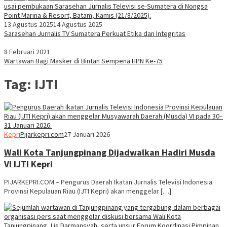
13 Agustus 2025
14 Agustus 2025
Sarasehan Jurnalis TV Sumatera Perkuat Etika dan Integritas
8 Februari 2021
Wartawan Bagi Masker di Bintan Sempena HPN Ke-75
Tag:
IJTI
Kepri
Pijarkepri.com
27 Januari 2026
Wali Kota Tanjungpinang Dijadwalkan Hadiri Musda
VI IJTI Kepri
PIJARKEPRI.COM – Pengurus Daerah Ikatan Jurnalis Televisi Indonesia
Provinsi Kepulauan Riau (IJTI Kepri) akan menggelar […]