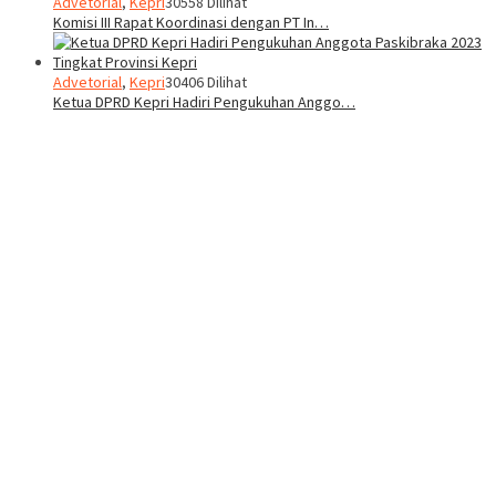
Advetorial
,
Kepri
30558 Dilihat
Komisi III Rapat Koordinasi dengan PT In…
Advetorial
,
Kepri
30406 Dilihat
Ketua DPRD Kepri Hadiri Pengukuhan Anggo…