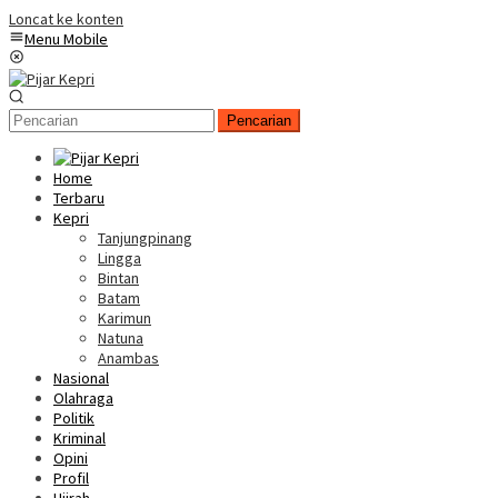
Loncat ke konten
Menu Mobile
Pencarian
Home
Terbaru
Kepri
Tanjungpinang
Lingga
Bintan
Batam
Karimun
Natuna
Anambas
Nasional
Olahraga
Politik
Kriminal
Opini
Profil