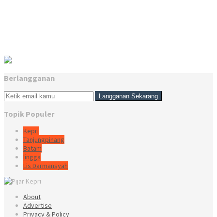
Berlangganan
Topik Populer
Kepri
Tanjungpinang
Batam
lingga
Lis Darmansyah
About
Advertise
Privacy & Policy