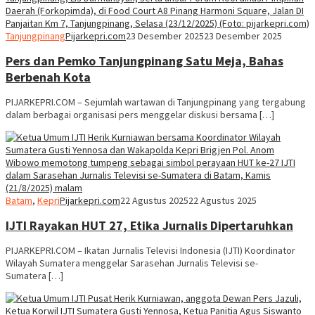
Tanjungpinang
Pijarkepri.com
23 Desember 2025
23 Desember 2025
Pers dan Pemko Tanjungpinang Satu Meja, Bahas
Berbenah Kota
PIJARKEPRI.COM – Sejumlah wartawan di Tanjungpinang yang tergabung
dalam berbagai organisasi pers menggelar diskusi bersama […]
Batam
,
Kepri
Pijarkepri.com
22 Agustus 2025
22 Agustus 2025
IJTI Rayakan HUT 27, Etika Jurnalis Dipertaruhkan
PIJARKEPRI.COM – Ikatan Jurnalis Televisi Indonesia (IJTI) Koordinator
Wilayah Sumatera menggelar Sarasehan Jurnalis Televisi se-
Sumatera […]