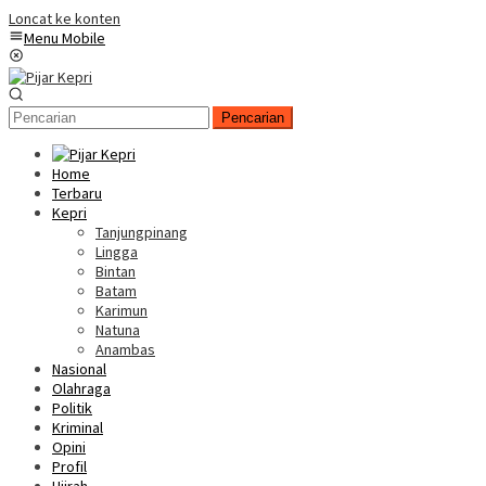
Loncat ke konten
Menu Mobile
Pencarian
Home
Terbaru
Kepri
Tanjungpinang
Lingga
Bintan
Batam
Karimun
Natuna
Anambas
Nasional
Olahraga
Politik
Kriminal
Opini
Profil