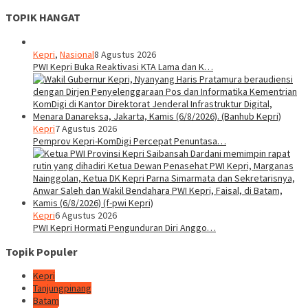
TOPIK HANGAT
Kepri
,
Nasional
8 Agustus 2026
PWI Kepri Buka Reaktivasi KTA Lama dan K…
Kepri
7 Agustus 2026
Pemprov Kepri-KomDigi Percepat Penuntasa…
Kepri
6 Agustus 2026
PWI Kepri Hormati Pengunduran Diri Anggo…
Topik Populer
Kepri
Tanjungpinang
Batam