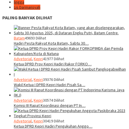
lingga
Lis Darmansyah
PALING BANYAK DILIHAT
Batam
49693 Dilihat
Hadiri Pesta Rakyat Kota Batam, Sabtu 30…
Advetorial
,
Kepri
41977 Dilihat
Ketua DPRD Prov Kepri Hadiri Rakor FORKO…
Advetorial
,
Kepri
39376 Dilihat
Wakil Ketua I DPRD Kepri Hadiri Pisah Sa…
Advetorial
,
Kepri
30574 Dilihat
Komisi III Rapat Koordinasi dengan PT In…
Advetorial
,
Kepri
30419 Dilihat
Ketua DPRD Kepri Hadiri Pengukuhan Anggo…