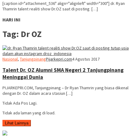
[caption id="attachment_536" align="alignleft" width="300"] dr. Ryan
Thamrin talent realiti show Dr.OZ saat di posting […]
HARI INI
Tag:
Dr OZ
Nasional
,
Tanjungpinang
Pijarkepri.com
4 Agustus 2017
Talent Dr. OZ Alumni SMA Negeri 2 Tanjungpinang
Meninggal Dunia
PIJARKEPRI.COM, Tanjungpinang – Dr Ryan Thamrin yang biasa dikenal
dengan Dr. OZ dalam acara stasiun […]
Tidak Ada Pos Lagi.
Tidak ada laman yang di load.
Lihat Lainnya