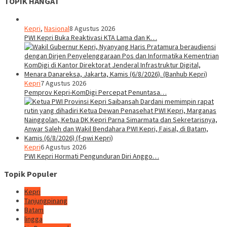
TOPIK HANGAT
Kepri
,
Nasional
8 Agustus 2026
PWI Kepri Buka Reaktivasi KTA Lama dan K…
Kepri
7 Agustus 2026
Pemprov Kepri-KomDigi Percepat Penuntasa…
Kepri
6 Agustus 2026
PWI Kepri Hormati Pengunduran Diri Anggo…
Topik Populer
Kepri
Tanjungpinang
Batam
lingga