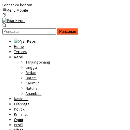
Loncat ke konten
Menu Mobile
Pencarian
Home
Terbaru
Kepri
Tanjungpinang
Lingga
Bintan
Batam
Karimun
Natuna
Anambas
Nasional
Olahraga
Politik
Kriminal
Opini
Profil