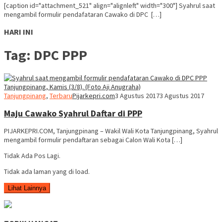
[caption id="attachment_521" align="alignleft" width="300"] Syahrul saat
mengambil formulir pendafataran Cawako di DPC […]
HARI INI
Tag:
DPC PPP
Tanjungpinang
,
Terbaru
Pijarkepri.com
3 Agustus 2017
3 Agustus 2017
Maju Cawako Syahrul Daftar di PPP
PIJARKEPRI.COM, Tanjungpinang – Wakil Wali Kota Tanjungpinang, Syahrul
mengambil formulir pendaftaran sebagai Calon Wali Kota […]
Tidak Ada Pos Lagi.
Tidak ada laman yang di load.
Lihat Lainnya