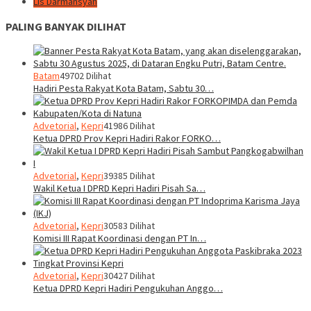
Lis Darmansyah
PALING BANYAK DILIHAT
Batam
49702 Dilihat
Hadiri Pesta Rakyat Kota Batam, Sabtu 30…
Advetorial
,
Kepri
41986 Dilihat
Ketua DPRD Prov Kepri Hadiri Rakor FORKO…
Advetorial
,
Kepri
39385 Dilihat
Wakil Ketua I DPRD Kepri Hadiri Pisah Sa…
Advetorial
,
Kepri
30583 Dilihat
Komisi III Rapat Koordinasi dengan PT In…
Advetorial
,
Kepri
30427 Dilihat
Ketua DPRD Kepri Hadiri Pengukuhan Anggo…