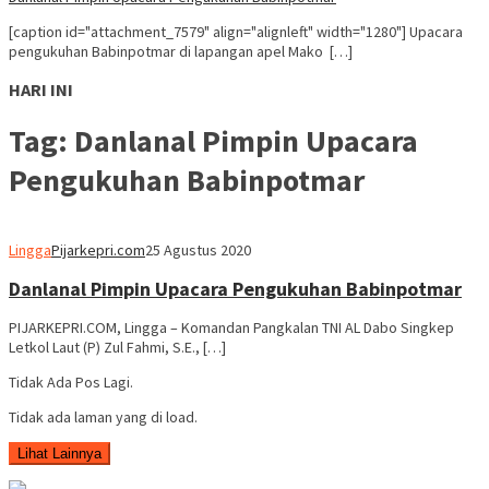
[caption id="attachment_7579" align="alignleft" width="1280"] Upacara
pengukuhan Babinpotmar di lapangan apel Mako […]
HARI INI
Tag:
Danlanal Pimpin Upacara
Pengukuhan Babinpotmar
Lingga
Pijarkepri.com
25 Agustus 2020
Danlanal Pimpin Upacara Pengukuhan Babinpotmar
PIJARKEPRI.COM, Lingga – Komandan Pangkalan TNI AL Dabo Singkep
Letkol Laut (P) Zul Fahmi, S.E., […]
Tidak Ada Pos Lagi.
Tidak ada laman yang di load.
Lihat Lainnya