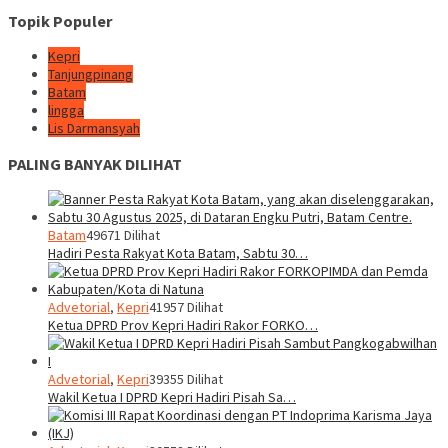
Topik Populer
Kepri
Tanjungpinang
Batam
lingga
Lis Darmansyah
PALING BANYAK DILIHAT
Batam
49671 Dilihat
Hadiri Pesta Rakyat Kota Batam, Sabtu 30…
Advetorial
,
Kepri
41957 Dilihat
Ketua DPRD Prov Kepri Hadiri Rakor FORKO…
Advetorial
,
Kepri
39355 Dilihat
Wakil Ketua I DPRD Kepri Hadiri Pisah Sa…