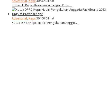
Advetorial
,
Kepri
30552 Dilihat
Komisi III Rapat Koordinasi dengan PT In…
Advetorial
,
Kepri
30400 Dilihat
Ketua DPRD Kepri Hadiri Pengukuhan Anggo…