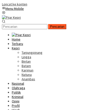
Loncat ke konten
Menu Mobile
Pencarian
Home
Terbaru
Kepri
Tanjungpinang
Lingga
Bintan
Batam
Karimun
Natuna
Anambas
Nasional
Olahraga
Politik
Kriminal
Opini
Profil