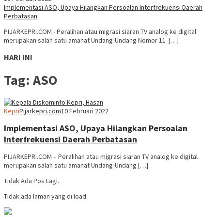
Implementasi ASO, Upaya Hilangkan Persoalan Interfrekuensi Daerah
Perbatasan
PIJARKEPRI.COM - Peralihan atau migrasi siaran TV analog ke digital
merupakan salah satu amanat Undang-Undang Nomor 11 […]
HARI INI
Tag:
ASO
Kepri
Pijarkepri.com
10 Februari 2022
Implementasi ASO, Upaya Hilangkan Persoalan
Interfrekuensi Daerah Perbatasan
PIJARKEPRI.COM – Peralihan atau migrasi siaran TV analog ke digital
merupakan salah satu amanat Undang-Undang […]
Tidak Ada Pos Lagi.
Tidak ada laman yang di load.