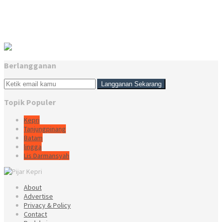
Berlangganan
Topik Populer
Kepri
Tanjungpinang
Batam
lingga
Lis Darmansyah
About
Advertise
Privacy & Policy
Contact