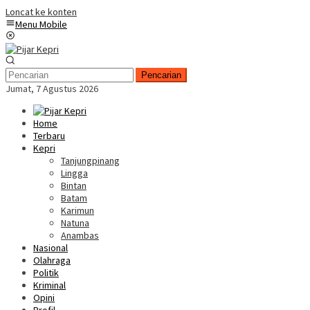
Loncat ke konten
Menu Mobile
Pencarian
Jumat, 7 Agustus 2026
Home
Terbaru
Kepri
Tanjungpinang
Lingga
Bintan
Batam
Karimun
Natuna
Anambas
Nasional
Olahraga
Politik
Kriminal
Opini