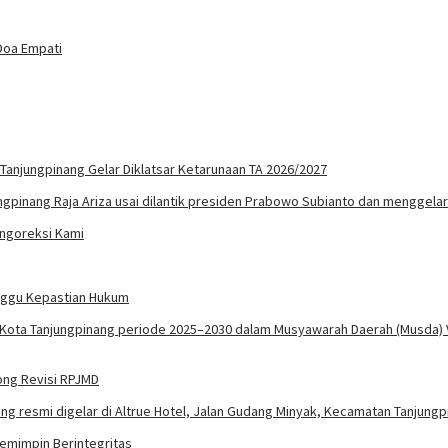
Doa Empati
 Tanjungpinang Gelar Diklatsar Ketarunaan TA 2026/2027
engoreksi Kami
unggu Kepastian Hukum
rong Revisi RPJMD
Pemimpin Berintegritas