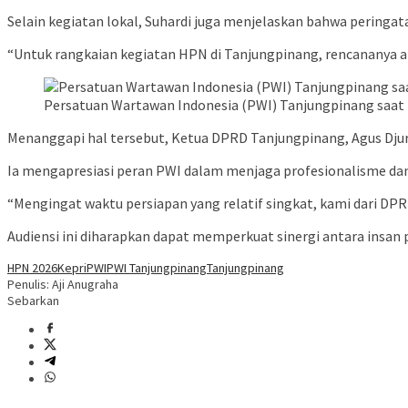
Selain kegiatan lokal, Suhardi juga menjelaskan bahwa peringata
“Untuk rangkaian kegiatan HPN di Tanjungpinang, rencananya ak
Persatuan Wartawan Indonesia (PWI) Tanjungpinang saat 
Menanggapi hal tersebut, Ketua DPRD Tanjungpinang, Agus Dju
Ia mengapresiasi peran PWI dalam menjaga profesionalisme da
“Mengingat waktu persiapan yang relatif singkat, kami dari D
Audiensi ini diharapkan dapat memperkuat sinergi antara insan 
HPN 2026
Kepri
PWI
PWI Tanjungpinang
Tanjungpinang
Penulis: Aji Anugraha
Sebarkan