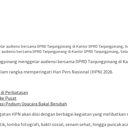
 audiensi bersama DPRD Tanjungpinang di Kantor DPRD Tanjungpinang, Selas
ngpinang menggelar audiensi bersama DPRD Tanjungpinang di Kan
lam rangka memperingati Hari Pers Nasional (HPN) 2026.
di Perbatasan
ke Pusat
asi Podium Upacara Bakal Berubah
tan HPN akan diisi dengan berbagai kegiatan yang melibatkan m
tik, lomba fotografi, bakti sosial, senam sehat, hingga puncak 