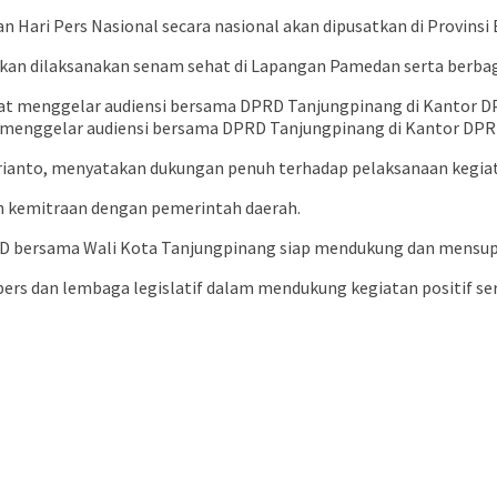
n Hari Pers Nasional secara nasional akan dipusatkan di Provinsi
an dilaksanakan senam sehat di Lapangan Pamedan serta berbagai
menggelar audiensi bersama DPRD Tanjungpinang di Kantor DPRD
rianto, menyatakan dukungan penuh terhadap pelaksanaan kegiat
n kemitraan dengan pemerintah daerah.
PRD bersama Wali Kota Tanjungpinang siap mendukung dan mensup
pers dan lembaga legislatif dalam mendukung kegiatan positif ser