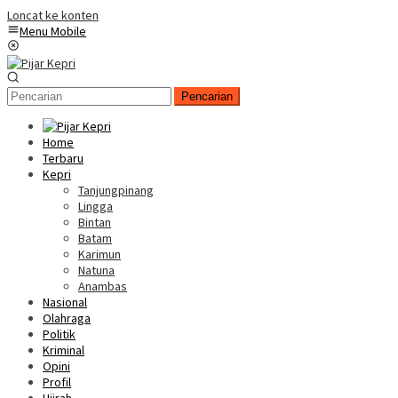
Loncat ke konten
Menu Mobile
Pencarian
Home
Terbaru
Kepri
Tanjungpinang
Lingga
Bintan
Batam
Karimun
Natuna
Anambas
Nasional
Olahraga
Politik
Kriminal
Opini
Profil