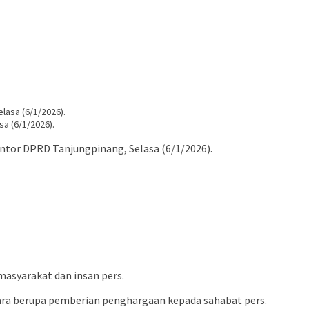
a (6/1/2026).
tor DPRD Tanjungpinang, Selasa (6/1/2026).
asyarakat dan insan pers.
acara berupa pemberian penghargaan kepada sahabat pers.