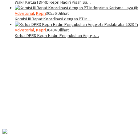
Wakil Ketua I DPRD Kepri Hadiri Pisah Sa…
Advetorial
,
Kepri
30556 Dilihat
Komisi III Rapat Koordinasi dengan PT In…
Advetorial
,
Kepri
30404 Dilihat
Ketua DPRD Kepri Hadiri Pengukuhan Anggo…