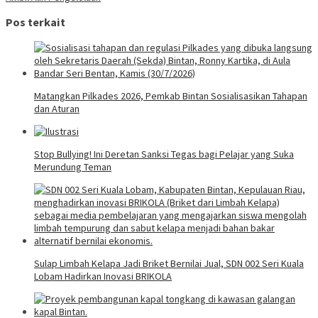
Pos terkait
Matangkan Pilkades 2026, Pemkab Bintan Sosialisasikan Tahapan
dan Aturan
Stop Bullying! Ini Deretan Sanksi Tegas bagi Pelajar yang Suka
Merundung Teman
Sulap Limbah Kelapa Jadi Briket Bernilai Jual, SDN 002 Seri Kuala
Lobam Hadirkan Inovasi BRIKOLA