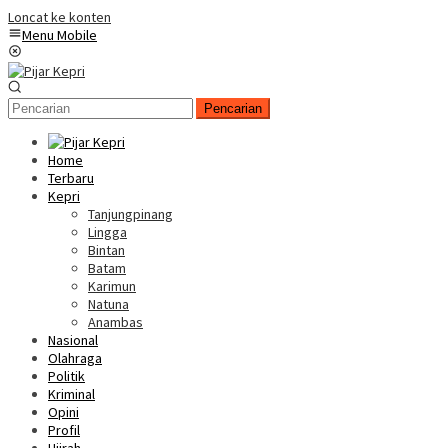
Loncat ke konten
Menu Mobile
Pencarian
Home
Terbaru
Kepri
Tanjungpinang
Lingga
Bintan
Batam
Karimun
Natuna
Anambas
Nasional
Olahraga
Politik
Kriminal
Opini
Profil