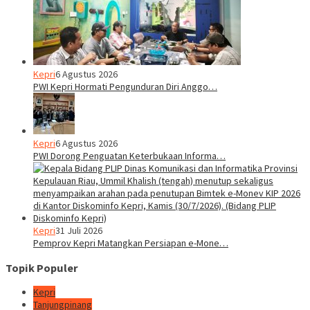
Kepri
6 Agustus 2026
PWI Kepri Hormati Pengunduran Diri Anggo…
Kepri
6 Agustus 2026
PWI Dorong Penguatan Keterbukaan Informa…
Kepri
31 Juli 2026
Pemprov Kepri Matangkan Persiapan e-Mone…
Topik Populer
Kepri
Tanjungpinang