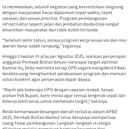
Ia menekankan, seluruh kegiatan yang bersentuhan langsung
dengan masyarakat harus dijalankan tepat waktu, tepat
sasaran, dan sesuai prioritas. Program pembangunan
infrastruktur seperti jalan dan jembatan disebutnya sangat
dinantikan masyarakat dan tidak boleh tertunda.
“Sebelum akhir tahun, semua program kerja sesuai visi dan misi
daerah harus sudah rampung,” tegasnya.
Hingga triwulan III atau per Agustus 2025, realisasi penyerapan
anggaran Pemkab Bintan belum mencapai target optimal.
Karena itu, Deby meminta setiap OPD segera mengidentifikasi
kendala yang menghambat pelaksanaan program dan mencari
solusi konkret agar penyerapan dapat dipacu.
“Masih ada beberapa OPD dengan capaian rendah. Sesuai
arahan Pak Bupati, kami minta agar semua bergerak cepat dan
bekerja lebih keras untuk memenuhi target,” katanya.
Meski kemampuan keuangan daerah terbatas dalam APBD
2025, Pemkab Bintan disebut terus berupaya memperluas
ruang fiskal pembangunan. Langkah-langkah strategis
dilakukan melalui pengajuan bantuan keuangan dari