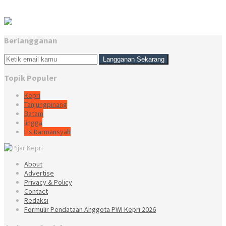
Berlangganan
Topik Populer
Kepri
Tanjungpinang
Batam
lingga
Lis Darmansyah
About
Advertise
Privacy & Policy
Contact
Redaksi
Formulir Pendataan Anggota PWI Kepri 2026