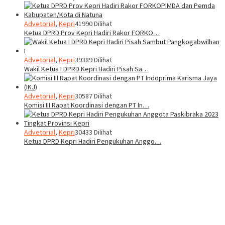
Advetorial
,
Kepri
41990 Dilihat
Ketua DPRD Prov Kepri Hadiri Rakor FORKO…
Advetorial
,
Kepri
39389 Dilihat
Wakil Ketua I DPRD Kepri Hadiri Pisah Sa…
Advetorial
,
Kepri
30587 Dilihat
Komisi III Rapat Koordinasi dengan PT In…
Advetorial
,
Kepri
30433 Dilihat
Ketua DPRD Kepri Hadiri Pengukuhan Anggo…