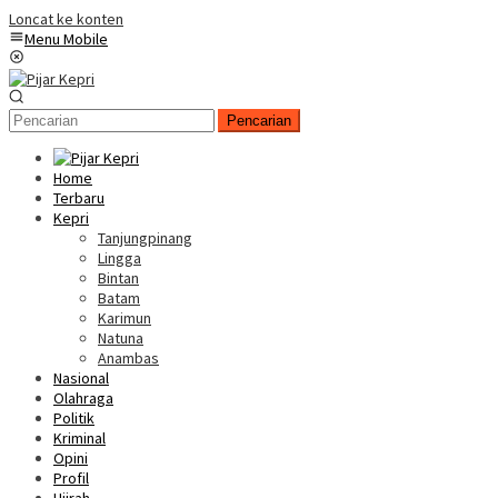
Loncat ke konten
Menu Mobile
Pencarian
Home
Terbaru
Kepri
Tanjungpinang
Lingga
Bintan
Batam
Karimun
Natuna
Anambas
Nasional
Olahraga
Politik
Kriminal
Opini
Profil