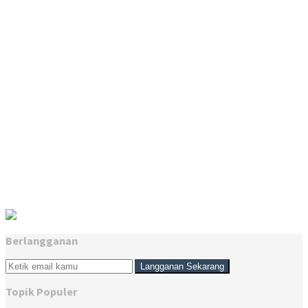
Berlangganan
Topik Populer