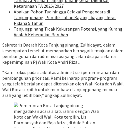
Taruna Ar Risalah Tanjungpinang Gelar Diklatsar
Ketarunaan TA 2026/2027
Abaikan Pohon Tua hingga Celakai Pengendara di
Tanjungpinang, Pemilik Lahan Bayang-bayang Jerat
Pidana 5 Tahun
Tanjungpinang Tidak Kekurangan Potensi, yang Kurang
Adalah Keberanian Berubah
Sekretaris Daerah Kota Tanjungpinang, Zulhidayat, dalam
kesempatan tersebut memaparkan berbagai kemajuan dalam
pembangunan dan administrasi yang telah dicapai selama
kepemimpinan Pj Wali Kota Andri Rizal.
“Kami fokus pada stabilitas administrasi pemerintahan dan
pembangunan prioritas. Kami berharap program-program
yang telah berjalan dapat diteruskan oleh Wali Kota dan Wakil
Wali Kota terpilih untuk membawa Tanjungpinang menuju
arah yang lebih baik,” ungkap Zulhidayat.