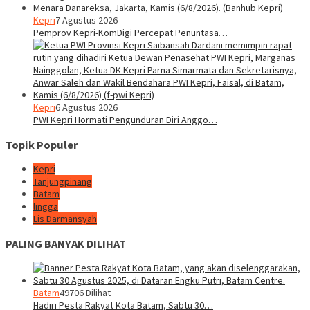
Kepri
7 Agustus 2026
Pemprov Kepri-KomDigi Percepat Penuntasa…
Kepri
6 Agustus 2026
PWI Kepri Hormati Pengunduran Diri Anggo…
Topik Populer
Kepri
Tanjungpinang
Batam
lingga
Lis Darmansyah
PALING BANYAK DILIHAT
Batam
49706 Dilihat
Hadiri Pesta Rakyat Kota Batam, Sabtu 30…