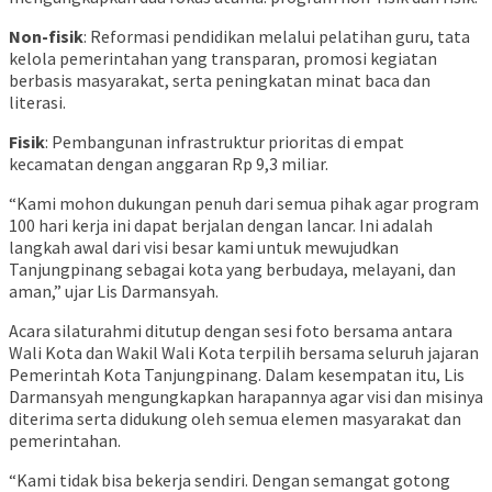
Non-fisik
: Reformasi pendidikan melalui pelatihan guru, tata
kelola pemerintahan yang transparan, promosi kegiatan
berbasis masyarakat, serta peningkatan minat baca dan
literasi.
Fisik
: Pembangunan infrastruktur prioritas di empat
kecamatan dengan anggaran Rp 9,3 miliar.
“Kami mohon dukungan penuh dari semua pihak agar program
100 hari kerja ini dapat berjalan dengan lancar. Ini adalah
langkah awal dari visi besar kami untuk mewujudkan
Tanjungpinang sebagai kota yang berbudaya, melayani, dan
aman,” ujar Lis Darmansyah.
Acara silaturahmi ditutup dengan sesi foto bersama antara
Wali Kota dan Wakil Wali Kota terpilih bersama seluruh jajaran
Pemerintah Kota Tanjungpinang. Dalam kesempatan itu, Lis
Darmansyah mengungkapkan harapannya agar visi dan misinya
diterima serta didukung oleh semua elemen masyarakat dan
pemerintahan.
“Kami tidak bisa bekerja sendiri. Dengan semangat gotong