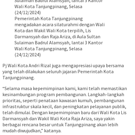
Pemerintah Kota Tanjungpinang
mengadakan acara silaturahmi dengan Wali
Kota dan Wakil Wali Kota terpilih, Lis
Darmansyah dan Raja Ariza, di Aula Sultan
Sulaiman Badrul Alamsyah, lantai 3 Kantor
Wali Kota Tanjungpinang, Selasa
(24/12/2024)
Pj Wali Kota Andri Rizal juga mengapresiasi upaya bersama
yang telah dilakukan seluruh jajaran Pemerintah Kota
Tanjungpinang.
“Selama masa kepemimpinan kami, kami telah memastikan
kesinambungan program pembangunan. Langkah-langkah
prioritas, seperti penataan kawasan kumuh, pembangunan
infrastruktur skala kecil, dan peningkatan pelayanan publik,
telah dimulai. Dengan kepemimpinan baru dari Wali Kota Lis
Darmansyah dan Wakil Wali Kota Raja Ariza, saya yakin
berbagai rencana besar untuk Tanjungpinang akan lebih
mudah diwujudkan,” katanya.