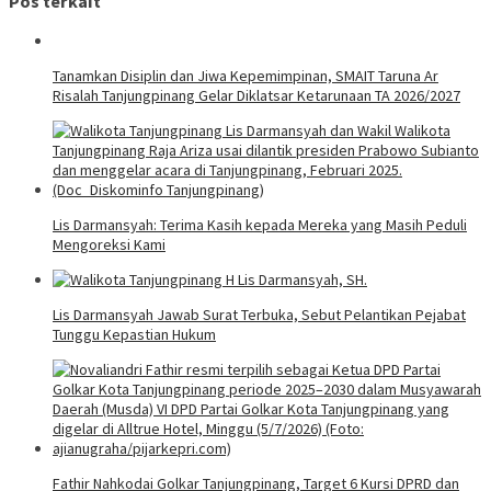
Pos terkait
Tanamkan Disiplin dan Jiwa Kepemimpinan, SMAIT Taruna Ar
Risalah Tanjungpinang Gelar Diklatsar Ketarunaan TA 2026/2027
Lis Darmansyah: Terima Kasih kepada Mereka yang Masih Peduli
Mengoreksi Kami
Lis Darmansyah Jawab Surat Terbuka, Sebut Pelantikan Pejabat
Tunggu Kepastian Hukum
Fathir Nahkodai Golkar Tanjungpinang, Target 6 Kursi DPRD dan