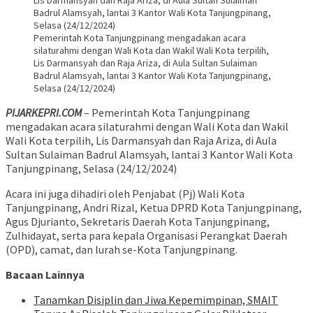
Pemerintah Kota Tanjungpinang mengadakan acara
silaturahmi dengan Wali Kota dan Wakil Wali Kota terpilih,
Lis Darmansyah dan Raja Ariza, di Aula Sultan Sulaiman
Badrul Alamsyah, lantai 3 Kantor Wali Kota Tanjungpinang,
Selasa (24/12/2024)
PIJARKEPRI.COM
– Pemerintah Kota Tanjungpinang
mengadakan acara silaturahmi dengan Wali Kota dan Wakil
Wali Kota terpilih, Lis Darmansyah dan Raja Ariza, di Aula
Sultan Sulaiman Badrul Alamsyah, lantai 3 Kantor Wali Kota
Tanjungpinang, Selasa (24/12/2024)
Acara ini juga dihadiri oleh Penjabat (Pj) Wali Kota
Tanjungpinang, Andri Rizal, Ketua DPRD Kota Tanjungpinang,
Agus Djurianto, Sekretaris Daerah Kota Tanjungpinang,
Zulhidayat, serta para kepala Organisasi Perangkat Daerah
(OPD), camat, dan lurah se-Kota Tanjungpinang.
Bacaan Lainnya
Tanamkan Disiplin dan Jiwa Kepemimpinan, SMAIT