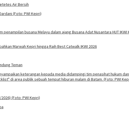
etetes Air Bersih
mbahkan Marwah Kepri hingga Raih Best Catwalk IKWI 2026
rundung Teman
ba