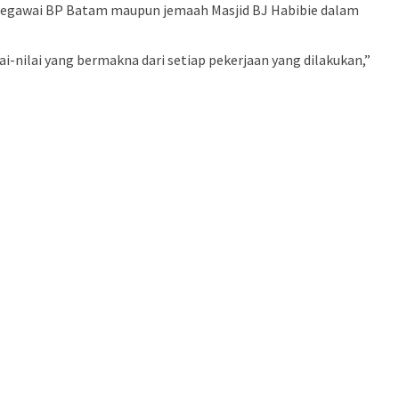
 pegawai BP Batam maupun jemaah Masjid BJ Habibie dalam
i-nilai yang bermakna dari setiap pekerjaan yang dilakukan,”