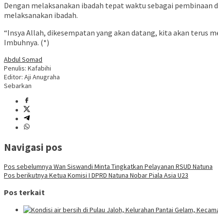
Dengan melaksanakan ibadah tepat waktu sebagai pembinaan da
melaksanakan ibadah.
“Insya Allah, dikesempatan yang akan datang, kita akan terus me
Imbuhnya. (*)
Abdul Somad
Penulis: Kafabihi
Editor: Aji Anugraha
Sebarkan
Navigasi pos
Pos sebelumnya
Wan Siswandi Minta Tingkatkan Pelayanan RSUD Natuna
Pos berikutnya
Ketua Komisi I DPRD Natuna Nobar Piala Asia U23
Pos terkait