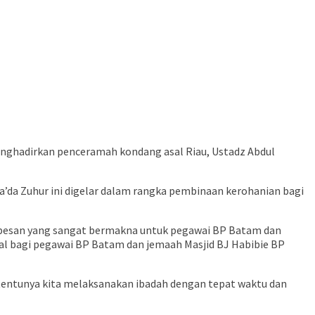
nghadirkan penceramah kondang asal Riau, Ustadz Abdul
a’da Zuhur ini digelar dalam rangka pembinaan kerohanian bagi
a pesan yang sangat bermakna untuk pegawai BP Batam dan
al bagi pegawai BP Batam dan jemaah Masjid BJ Habibie BP
g tentunya kita melaksanakan ibadah dengan tepat waktu dan