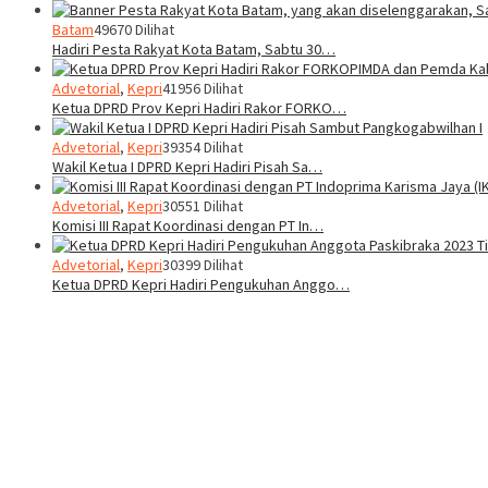
Batam
49670 Dilihat
Hadiri Pesta Rakyat Kota Batam, Sabtu 30…
Advetorial
,
Kepri
41956 Dilihat
Ketua DPRD Prov Kepri Hadiri Rakor FORKO…
Advetorial
,
Kepri
39354 Dilihat
Wakil Ketua I DPRD Kepri Hadiri Pisah Sa…
Advetorial
,
Kepri
30551 Dilihat
Komisi III Rapat Koordinasi dengan PT In…
Advetorial
,
Kepri
30399 Dilihat
Ketua DPRD Kepri Hadiri Pengukuhan Anggo…