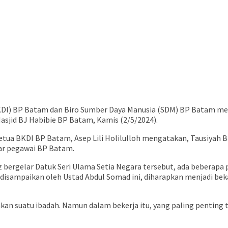
KDI) BP Batam dan Biro Sumber Daya Manusia (SDM) BP Batam me
asjid BJ Habibie BP Batam, Kamis (2/5/2024).
etua BKDI BP Batam, Asep Lili Holilulloh mengatakan, Tausiyah B
ar pegawai BP Batam.
 bergelar Datuk Seri Ulama Setia Negara tersebut, ada beberap
disampaikan oleh Ustad Abdul Somad ini, diharapkan menjadi bek
pakan suatu ibadah. Namun dalam bekerja itu, yang paling pentin