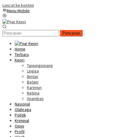
Loncat ke konten
Menu Mobile
Pencarian
Home
Terbaru
Kepri
Tanjungpinang
Lingga
Bintan
Batam
Karimun
Natuna
Anambas
Nasional
Olahraga
Politik
Kriminal
Opini
Profil