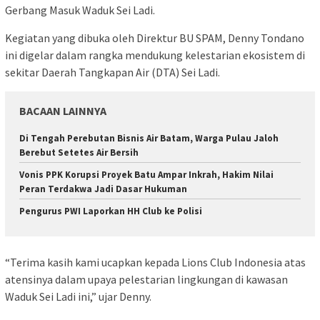
Gerbang Masuk Waduk Sei Ladi.
Kegiatan yang dibuka oleh Direktur BU SPAM, Denny Tondano
ini digelar dalam rangka mendukung kelestarian ekosistem di
sekitar Daerah Tangkapan Air (DTA) Sei Ladi.
BACAAN LAINNYA
Di Tengah Perebutan Bisnis Air Batam, Warga Pulau Jaloh
Berebut Setetes Air Bersih
Vonis PPK Korupsi Proyek Batu Ampar Inkrah, Hakim Nilai
Peran Terdakwa Jadi Dasar Hukuman
Pengurus PWI Laporkan HH Club ke Polisi
“Terima kasih kami ucapkan kepada Lions Club Indonesia atas
atensinya dalam upaya pelestarian lingkungan di kawasan
Waduk Sei Ladi ini,” ujar Denny.