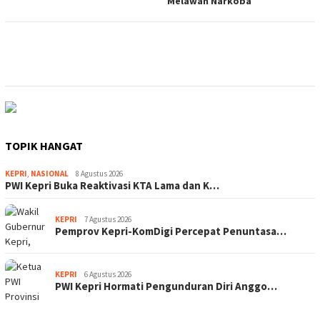
Melawan Narkoba
TOPIK HANGAT
KEPRI
,
NASIONAL
8 Agustus 2026
PWI Kepri Buka Reaktivasi KTA Lama dan K…
KEPRI
7 Agustus 2026
Pemprov Kepri-KomDigi Percepat Penuntasa…
KEPRI
6 Agustus 2026
PWI Kepri Hormati Pengunduran Diri Anggo…