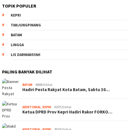
TOPIK POPULER
KEPRI
TANJUNGPINANG
BATAM
LINGGA
LIS DARMANSYAH
PALING BANYAK DILIHAT
BATAM
49690 Dilihat
Hadiri Pesta Rakyat Kota Batam, Sabtu 30…
ADVETORIAL
,
KEPRI
41975 Dilihat
Ketua DPRD Prov Kepri Hadiri Rakor FORKO…
ADVETORIAL
,
KEPRI
39374 Dilihat