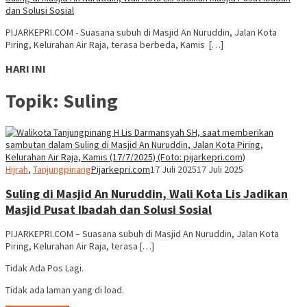
dan Solusi Sosial
PIJARKEPRI.COM - Suasana subuh di Masjid An Nuruddin, Jalan Kota
Piring, Kelurahan Air Raja, terasa berbeda, Kamis […]
HARI INI
Topik:
Suling
Hijrah
,
Tanjungpinang
Pijarkepri.com
17 Juli 2025
17 Juli 2025
Suling di Masjid An Nuruddin, Wali Kota Lis Jadikan
Masjid Pusat Ibadah dan Solusi Sosial
PIJARKEPRI.COM – Suasana subuh di Masjid An Nuruddin, Jalan Kota
Piring, Kelurahan Air Raja, terasa […]
Tidak Ada Pos Lagi.
Tidak ada laman yang di load.