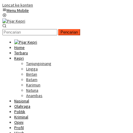
Loncat ke konten
Menu Mobile
Pencarian
Home
Terbaru
Kepri
Tanjungpinang
Lingga
Bintan
Batam
Karimun
Natuna
Anambas
Nasional
Olahraga
Politik
Kriminal
Opini
Profil