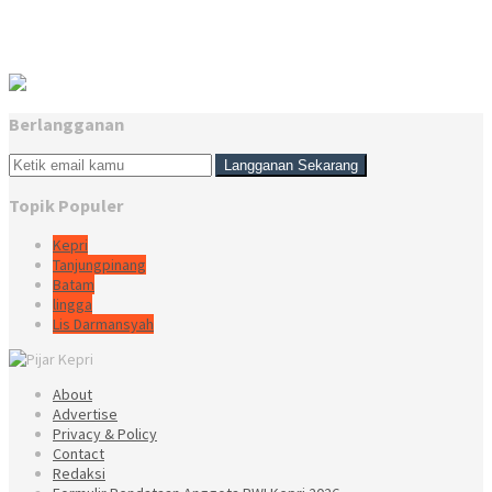
Berlangganan
Topik Populer
Kepri
Tanjungpinang
Batam
lingga
Lis Darmansyah
About
Advertise
Privacy & Policy
Contact
Redaksi