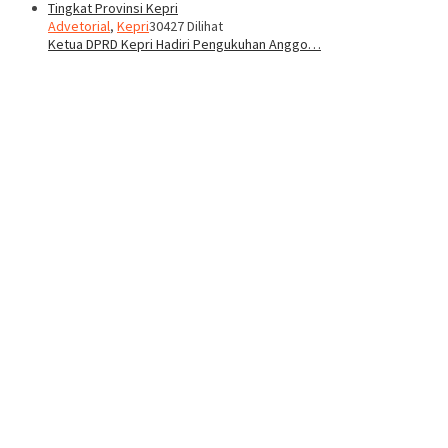
Advetorial
,
Kepri
30427 Dilihat
Ketua DPRD Kepri Hadiri Pengukuhan Anggo…