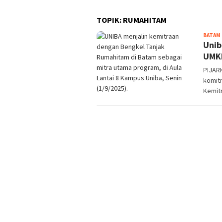
TOPIK:
RUMAHITAM
BATAM
Unib
UMK
PIJAR
komit
Kemit