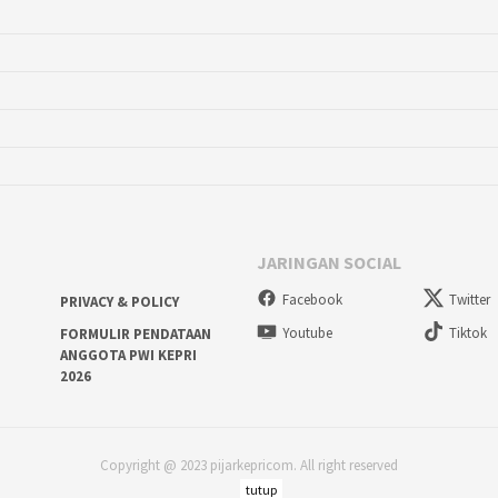
JARINGAN SOCIAL
Facebook
Twitter
PRIVACY & POLICY
Youtube
Tiktok
FORMULIR PENDATAAN
ANGGOTA PWI KEPRI
2026
Copyright @ 2023 pijarkepricom. All right reserved
tutup