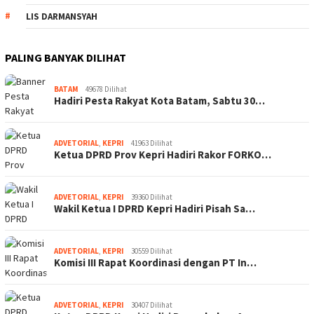
LIS DARMANSYAH
PALING BANYAK DILIHAT
BATAM
49678 Dilihat
Hadiri Pesta Rakyat Kota Batam, Sabtu 30…
ADVETORIAL
,
KEPRI
41963 Dilihat
Ketua DPRD Prov Kepri Hadiri Rakor FORKO…
ADVETORIAL
,
KEPRI
39360 Dilihat
Wakil Ketua I DPRD Kepri Hadiri Pisah Sa…
ADVETORIAL
,
KEPRI
30559 Dilihat
Komisi III Rapat Koordinasi dengan PT In…
ADVETORIAL
,
KEPRI
30407 Dilihat