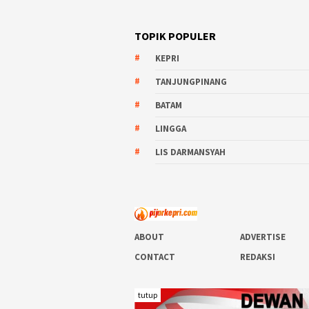
TOPIK POPULER
KEPRI
TANJUNGPINANG
BATAM
LINGGA
LIS DARMANSYAH
ABOUT
ADVERTISE
CONTACT
REDAKSI
tutup