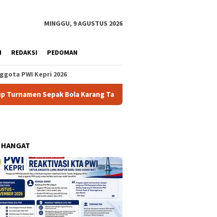
MINGGU, 9 AGUSTUS 2026
H
REDAKSI
PEDOMAN
ggota PWI Kepri 2026
n Sepak Bola Karang Taruna Anggrek
Kericuhan Warnai 
 HANGAT