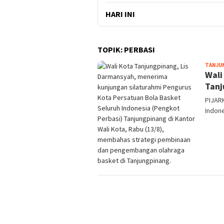
HARI INI
TOPIK:
PERBASI
TANJU
Wali
Tanj
PIJAR
Indone