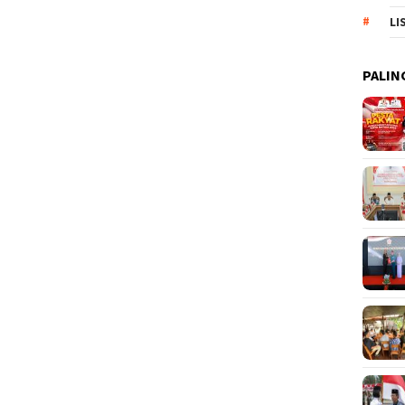
LI
PALIN