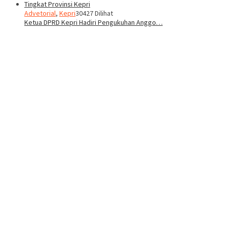
Advetorial
,
Kepri
30427 Dilihat
Ketua DPRD Kepri Hadiri Pengukuhan Anggo…