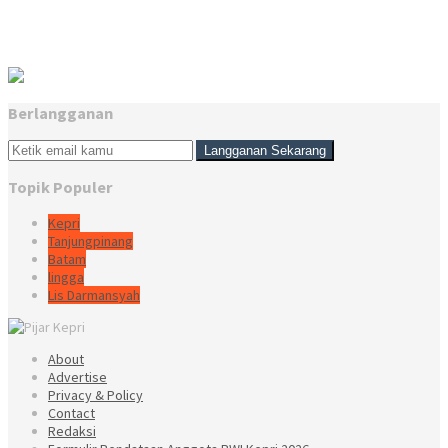
Berlangganan
Topik Populer
Kepri
Tanjungpinang
Batam
lingga
Lis Darmansyah
About
Advertise
Privacy & Policy
Contact
Redaksi