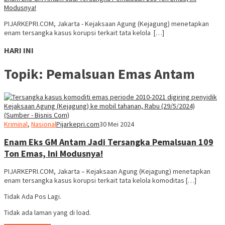
Modusnya!
PIJARKEPRI.COM, Jakarta - Kejaksaan Agung (Kejagung) menetapkan
enam tersangka kasus korupsi terkait tata kelola […]
HARI INI
Topik:
Pemalsuan Emas Antam
Kriminal
,
Nasional
Pijarkepri.com
30 Mei 2024
Enam Eks GM Antam Jadi Tersangka Pemalsuan 109
Ton Emas, Ini Modusnya!
PIJARKEPRI.COM, Jakarta – Kejaksaan Agung (Kejagung) menetapkan
enam tersangka kasus korupsi terkait tata kelola komoditas […]
Tidak Ada Pos Lagi.
Tidak ada laman yang di load.