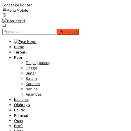
Loncat ke konten
Menu Mobile
Pencarian
Home
Terbaru
Kepri
Tanjungpinang
Lingga
Bintan
Batam
Karimun
Natuna
Anambas
Nasional
Olahraga
Politik
Kriminal
Opini
Profil