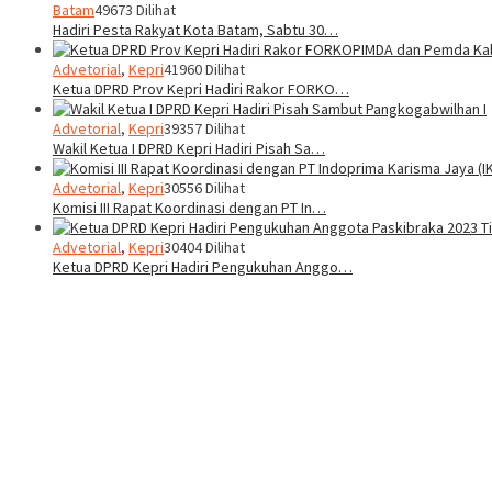
Batam
49673 Dilihat
Hadiri Pesta Rakyat Kota Batam, Sabtu 30…
Advetorial
,
Kepri
41960 Dilihat
Ketua DPRD Prov Kepri Hadiri Rakor FORKO…
Advetorial
,
Kepri
39357 Dilihat
Wakil Ketua I DPRD Kepri Hadiri Pisah Sa…
Advetorial
,
Kepri
30556 Dilihat
Komisi III Rapat Koordinasi dengan PT In…
Advetorial
,
Kepri
30404 Dilihat
Ketua DPRD Kepri Hadiri Pengukuhan Anggo…