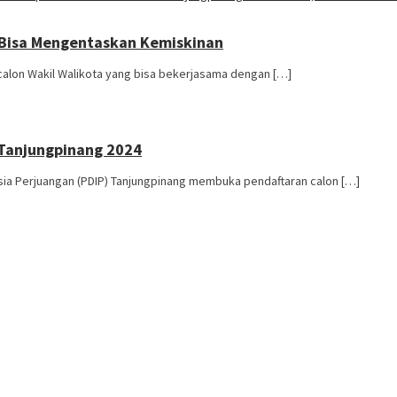
g Bisa Mengentaskan Kemiskinan
calon Wakil Walikota yang bisa bekerjasama dengan […]
 Tanjungpinang 2024
ia Perjuangan (PDIP) Tanjungpinang membuka pendaftaran calon […]