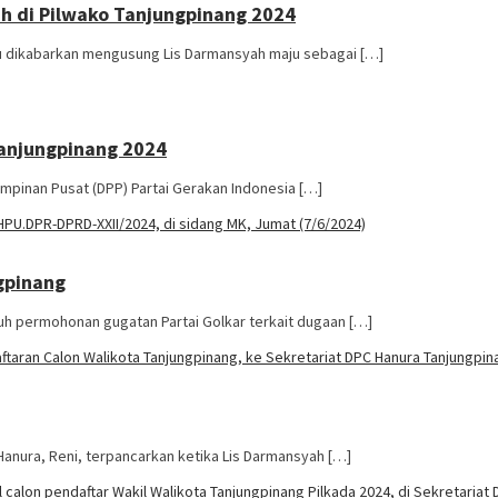
ah di Pilwako Tanjungpinang 2024
au dikabarkan mengusung Lis Darmansyah maju sebagai […]
anjungpinang 2024
inan Pusat (DPP) Partai Gerakan Indonesia […]
gpinang
uh permohonan gugatan Partai Golkar terkait dugaan […]
nura, Reni, terpancarkan ketika Lis Darmansyah […]