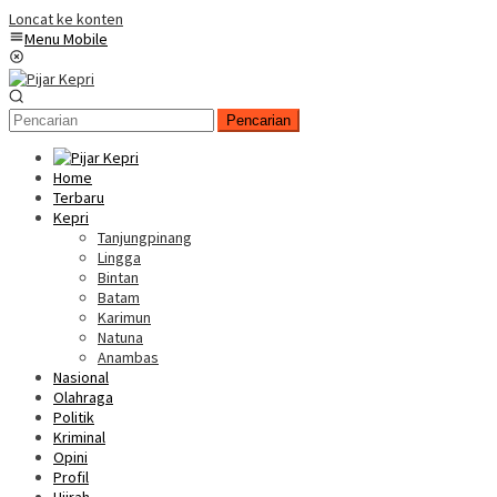
Loncat ke konten
Menu Mobile
Pencarian
Home
Terbaru
Kepri
Tanjungpinang
Lingga
Bintan
Batam
Karimun
Natuna
Anambas
Nasional
Olahraga
Politik
Kriminal
Opini
Profil