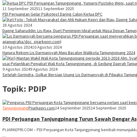
11 September 2025
11 September 2025
PDI Perjuangan Gelar Psikotest Daring Calon Ketua DPC
28 Agustus 2024
Daeng Saharuddin: Lis-Raja, Duet Pemimpin Ideal untuk Masa Depan Tanju
10 Agustus 2024
10 Agustus 2024
Hanura Rekom Lis Darmansyah Maju Bacalon Walikota Tanjungpinang 2024
9 Agustus 2024
9 Agustus 2024
Setelah Gerindra, Golkar Bersiap Usung Lis Darmansyah di Pilwako Tanjun
Topik:
PDIP
Tanjungpinang
Pijarkepri.com
24 September 2025
24 September 2025
PDI Perjuangan Tanjungpinang Turun Sawah Dengar Asp
PIJARKEPRI.COM – PDI Perjuangan Kota Tanjungpinang kembali menunjukk