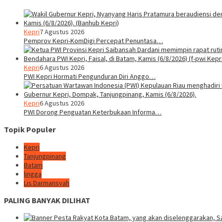
Kepri
7 Agustus 2026
Pemprov Kepri-KomDigi Percepat Penuntasa…
Kepri
6 Agustus 2026
PWI Kepri Hormati Pengunduran Diri Anggo…
Kepri
6 Agustus 2026
PWI Dorong Penguatan Keterbukaan Informa…
Topik Populer
Kepri
Tanjungpinang
Batam
lingga
Lis Darmansyah
PALING BANYAK DILIHAT