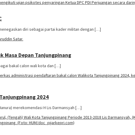
C
menegaskan diri sebagai partai kader militan dengan […]
tuk Masa Depan Tanjungpinang
gai bakal calon wali kota dan […]
 Tanjungpinang 2024
 (Hanura) merekomendasi H Lis Darmansyah […]