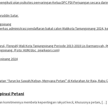
ngpinang
gpinang 2024
irasi Petani
an komitmennya membela kepentingan rakyat kecil, khususnya petani, […]