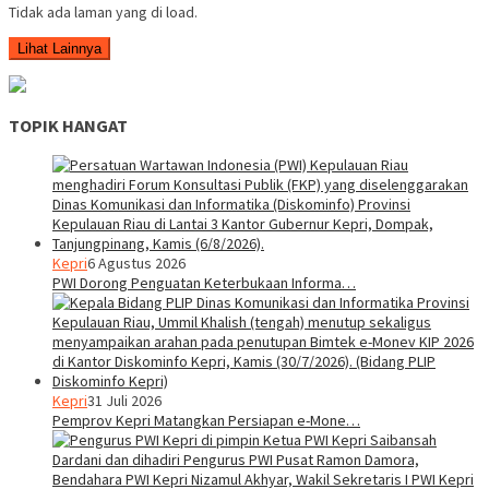
Tidak ada laman yang di load.
Lihat Lainnya
TOPIK HANGAT
Kepri
6 Agustus 2026
PWI Dorong Penguatan Keterbukaan Informa…
Kepri
31 Juli 2026
Pemprov Kepri Matangkan Persiapan e-Mone…