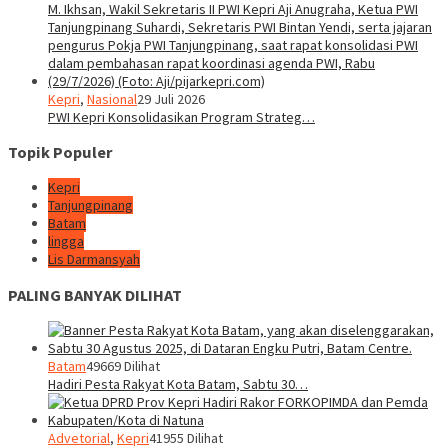
Kepri
,
Nasional
29 Juli 2026
PWI Kepri Konsolidasikan Program Strateg…
Topik Populer
Kepri
Tanjungpinang
Batam
lingga
Lis Darmansyah
PALING BANYAK DILIHAT
Batam
49669 Dilihat
Hadiri Pesta Rakyat Kota Batam, Sabtu 30…
Advetorial
,
Kepri
41955 Dilihat