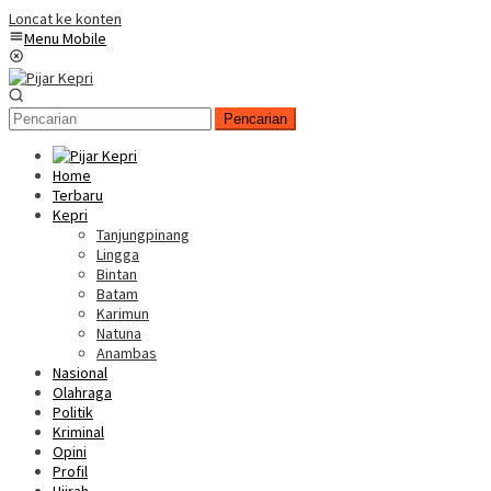
Loncat ke konten
Menu Mobile
Pencarian
Home
Terbaru
Kepri
Tanjungpinang
Lingga
Bintan
Batam
Karimun
Natuna
Anambas
Nasional
Olahraga
Politik
Kriminal
Opini
Profil