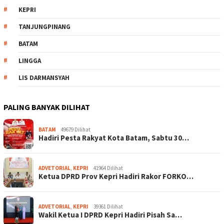
KEPRI
TANJUNGPINANG
BATAM
LINGGA
LIS DARMANSYAH
PALING BANYAK DILIHAT
BATAM
49679 Dilihat
Hadiri Pesta Rakyat Kota Batam, Sabtu 30…
ADVETORIAL
,
KEPRI
41964 Dilihat
Ketua DPRD Prov Kepri Hadiri Rakor FORKO…
ADVETORIAL
,
KEPRI
39361 Dilihat
Wakil Ketua I DPRD Kepri Hadiri Pisah Sa…