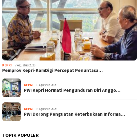
KEPRI
7 Agustus 2026
Pemprov Kepri-KomDigi Percepat Penuntasa…
KEPRI
6 Agustus 2026
PWI Kepri Hormati Pengunduran Diri Anggo…
KEPRI
6 Agustus 2026
PWI Dorong Penguatan Keterbukaan Informa…
TOPIK POPULER