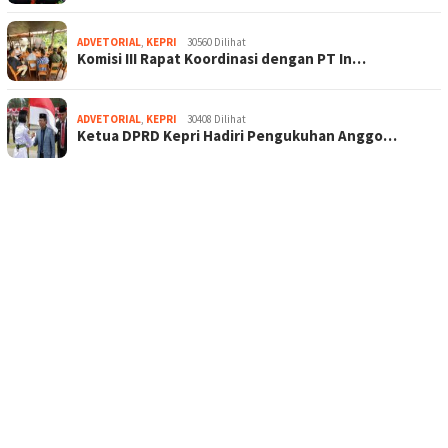
ADVETORIAL
,
KEPRI
30560 Dilihat
Komisi III Rapat Koordinasi dengan PT In…
ADVETORIAL
,
KEPRI
30408 Dilihat
Ketua DPRD Kepri Hadiri Pengukuhan Anggo…