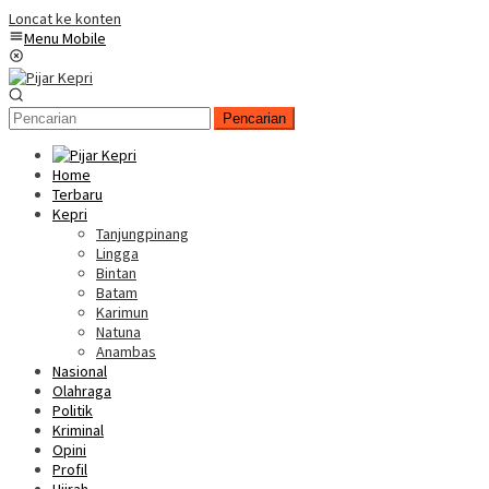
Loncat ke konten
Menu Mobile
Pencarian
Home
Terbaru
Kepri
Tanjungpinang
Lingga
Bintan
Batam
Karimun
Natuna
Anambas
Nasional
Olahraga
Politik
Kriminal
Opini
Profil