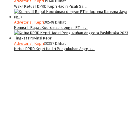
Advetorial
,
Kepri
39348 Dilihat
Wakil Ketua I DPRD Kepri Hadiri Pisah Sa…
Advetorial
,
Kepri
30548 Dilihat
Komisi III Rapat Koordinasi dengan PT In…
Advetorial
,
Kepri
30397 Dilihat
Ketua DPRD Kepri Hadiri Pengukuhan Anggo…