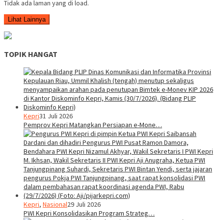
Tidak ada laman yang di load.
Lihat Lainnya
TOPIK HANGAT
Kepri
31 Juli 2026
Pemprov Kepri Matangkan Persiapan e-Mone…
Kepri
,
Nasional
29 Juli 2026
PWI Kepri Konsolidasikan Program Strateg…