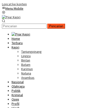
Loncat ke konten
Menu Mobile
Pencarian
Home
Terbaru
Kepri
Tanjungpinang
Lingga
Bintan
Batam
Karimun
Natuna
Anambas
Nasional
Olahraga
Politik
Kriminal
Opini
Profil