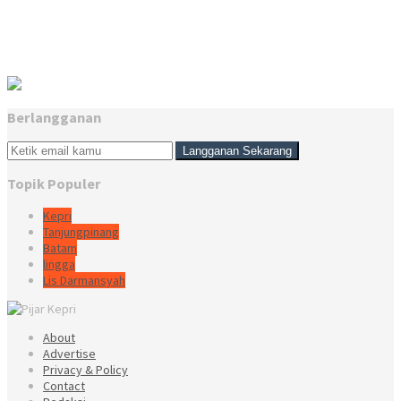
Berlangganan
Topik Populer
Kepri
Tanjungpinang
Batam
lingga
Lis Darmansyah
About
Advertise
Privacy & Policy
Contact