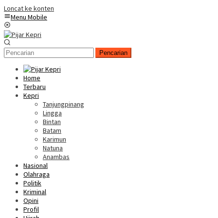
Loncat ke konten
Menu Mobile
Pencarian
Home
Terbaru
Kepri
Tanjungpinang
Lingga
Bintan
Batam
Karimun
Natuna
Anambas
Nasional
Olahraga
Politik
Kriminal
Opini
Profil