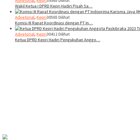
Advetorial
,
Kepri
39365 Dilihat
Wakil Ketua I DPRD Kepri Hadiri Pisah Sa…
Advetorial
,
Kepri
30565 Dilihat
Komisi III Rapat Koordinasi dengan PT In…
Advetorial
,
Kepri
30412 Dilihat
Ketua DPRD Kepri Hadiri Pengukuhan Anggo…