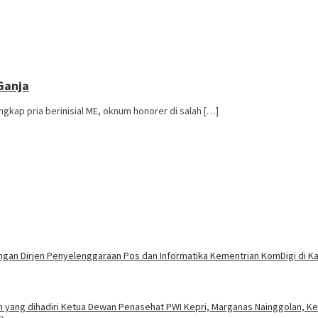
Ganja
ap pria berinisial ME, oknum honorer di salah […]