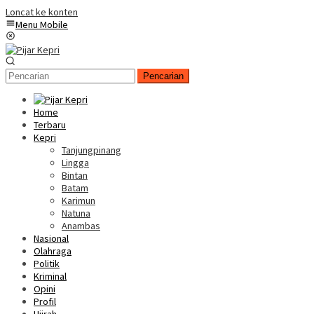
Loncat ke konten
Menu Mobile
Pencarian
Home
Terbaru
Kepri
Tanjungpinang
Lingga
Bintan
Batam
Karimun
Natuna
Anambas
Nasional
Olahraga
Politik
Kriminal
Opini
Profil