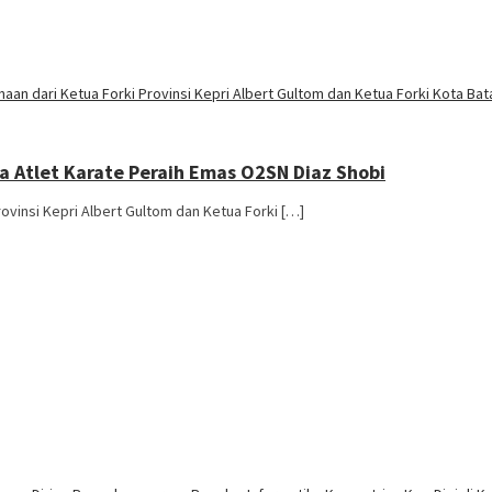
da Atlet Karate Peraih Emas O2SN Diaz Shobi
ovinsi Kepri Albert Gultom dan Ketua Forki […]