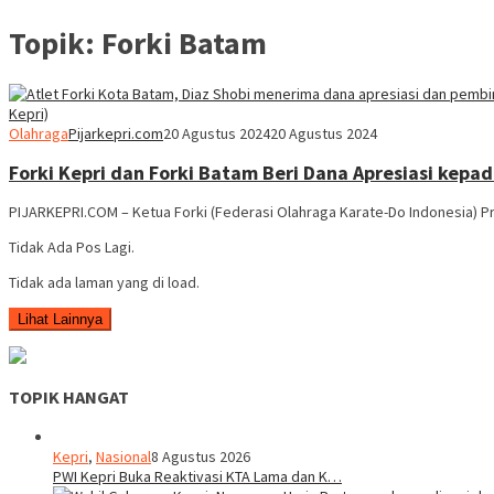
Topik:
Forki Batam
Olahraga
Pijarkepri.com
20 Agustus 2024
20 Agustus 2024
Forki Kepri dan Forki Batam Beri Dana Apresiasi kepa
PIJARKEPRI.COM – Ketua Forki (Federasi Olahraga Karate-Do Indonesia) Pr
Tidak Ada Pos Lagi.
Tidak ada laman yang di load.
Lihat Lainnya
TOPIK HANGAT
Kepri
,
Nasional
8 Agustus 2026
PWI Kepri Buka Reaktivasi KTA Lama dan K…