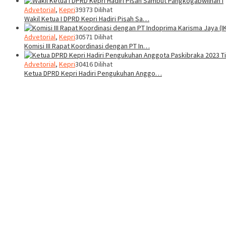
Advetorial
,
Kepri
39373 Dilihat
Wakil Ketua I DPRD Kepri Hadiri Pisah Sa…
Advetorial
,
Kepri
30571 Dilihat
Komisi III Rapat Koordinasi dengan PT In…
Advetorial
,
Kepri
30416 Dilihat
Ketua DPRD Kepri Hadiri Pengukuhan Anggo…