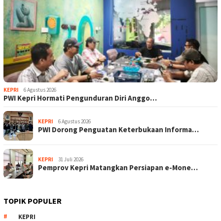
KEPRI
6 Agustus 2026
PWI Kepri Hormati Pengunduran Diri Anggo…
KEPRI
6 Agustus 2026
PWI Dorong Penguatan Keterbukaan Informa…
KEPRI
31 Juli 2026
Pemprov Kepri Matangkan Persiapan e-Mone…
TOPIK POPULER
KEPRI