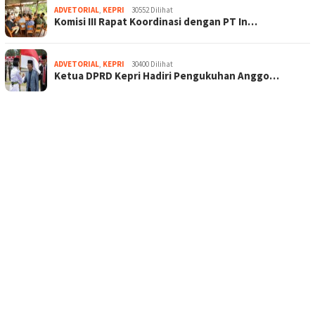
ADVETORIAL
,
KEPRI
30552 Dilihat
Komisi III Rapat Koordinasi dengan PT In…
ADVETORIAL
,
KEPRI
30400 Dilihat
Ketua DPRD Kepri Hadiri Pengukuhan Anggo…