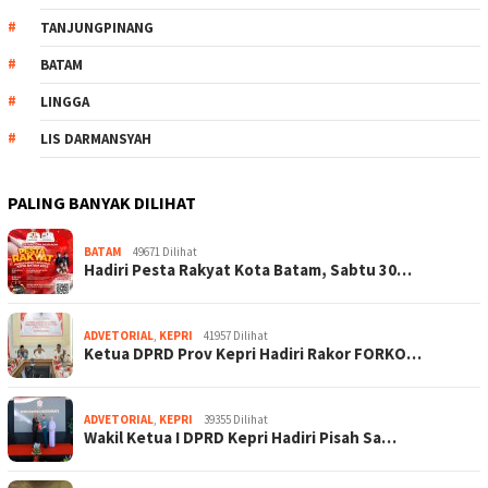
TANJUNGPINANG
BATAM
LINGGA
LIS DARMANSYAH
PALING BANYAK DILIHAT
BATAM
49671 Dilihat
Hadiri Pesta Rakyat Kota Batam, Sabtu 30…
ADVETORIAL
,
KEPRI
41957 Dilihat
Ketua DPRD Prov Kepri Hadiri Rakor FORKO…
ADVETORIAL
,
KEPRI
39355 Dilihat
Wakil Ketua I DPRD Kepri Hadiri Pisah Sa…