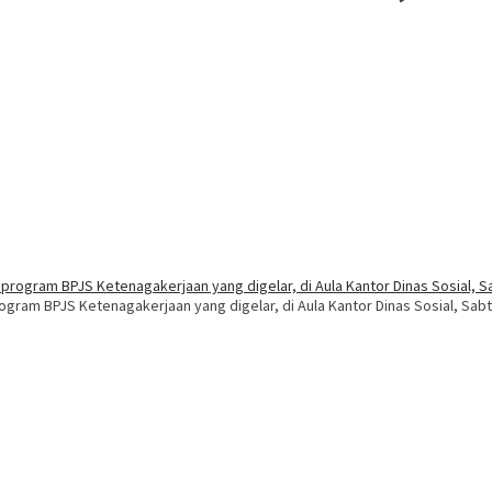
gram BPJS Ketenagakerjaan yang digelar, di Aula Kantor Dinas Sosial, Sabtu