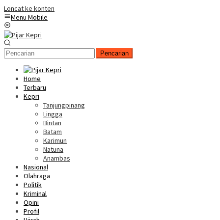
Loncat ke konten
Menu Mobile
Pencarian
Home
Terbaru
Kepri
Tanjungpinang
Lingga
Bintan
Batam
Karimun
Natuna
Anambas
Nasional
Olahraga
Politik
Kriminal
Opini
Profil