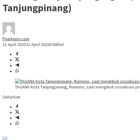
Tanjungpinang)
Pijarkepri.com
21 April 2025
21 April 2025
0 Dilihat
TAGANA Kota Tanjungpinang, Rumono, saat mengikuti sosialisasi pro
Sebarkan