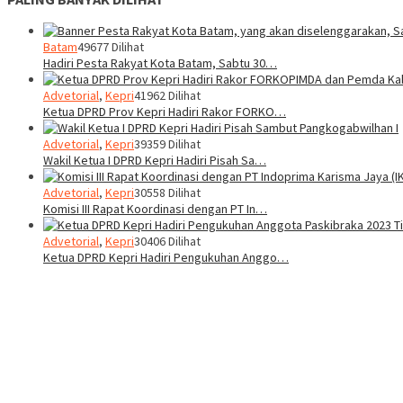
Batam
49677 Dilihat
Hadiri Pesta Rakyat Kota Batam, Sabtu 30…
Advetorial
,
Kepri
41962 Dilihat
Ketua DPRD Prov Kepri Hadiri Rakor FORKO…
Advetorial
,
Kepri
39359 Dilihat
Wakil Ketua I DPRD Kepri Hadiri Pisah Sa…
Advetorial
,
Kepri
30558 Dilihat
Komisi III Rapat Koordinasi dengan PT In…
Advetorial
,
Kepri
30406 Dilihat
Ketua DPRD Kepri Hadiri Pengukuhan Anggo…