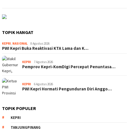
TOPIK HANGAT
KEPRI
,
NASIONAL
8 Agustus 2026
PWI Kepri Buka Reaktivasi KTA Lama dan K…
KEPRI
7 Agustus 2026
Pemprov Kepri-KomDigi Percepat Penuntasa…
KEPRI
6 Agustus 2026
PWI Kepri Hormati Pengunduran Diri Anggo…
TOPIK POPULER
KEPRI
TANJUNGPINANG