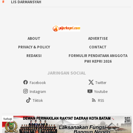
LIS DARMANSYAH
ABOUT
ADVERTISE
PRIVACY & POLICY
CONTACT
REDAKSI
FORMULIR PENDATAAN ANGGOTA
PWI KEPRI 2026
JARINGAN SOCIAL
Facebook
Twitter
Instagram
Youtube
Tiktok
RSS
tutup
Copyright @ 2023 pijarkepricom. All right reserved