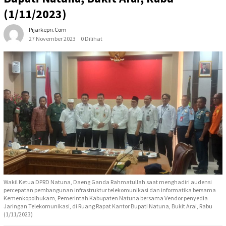
(1/11/2023)
Pijarkepri.com
27 November 2023
0 Dilihat
Wakil Ketua DPRD Natuna, Daeng Ganda Rahmatullah saat menghadiri audensi
percepatan pembangunan infrastruktur telekomunikasi dan informatika bersama
Kemenkopolhukam, Pemerintah Kabupaten Natuna bersama Vendor penyedia
Jaringan Telekomunikasi, di Ruang Rapat Kantor Bupati Natuna, Bukit Arai, Rabu
(1/11/2023)