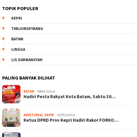
TOPIK POPULER
KEPRI
TANJUNGPINANG
BATAM
LINGGA
LIS DARMANSYAH
PALING BANYAK DILIHAT
BATAM
49691 Dilihat
Hadiri Pesta Rakyat Kota Batam, Sabtu 30…
ADVETORIAL
,
KEPRI
41976 Dilihat
Ketua DPRD Prov Kepri Hadiri Rakor FORKO…