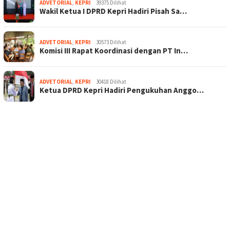
ADVETORIAL
,
KEPRI
39375 Dilihat
Wakil Ketua I DPRD Kepri Hadiri Pisah Sa…
ADVETORIAL
,
KEPRI
30573 Dilihat
Komisi III Rapat Koordinasi dengan PT In…
ADVETORIAL
,
KEPRI
30418 Dilihat
Ketua DPRD Kepri Hadiri Pengukuhan Anggo…