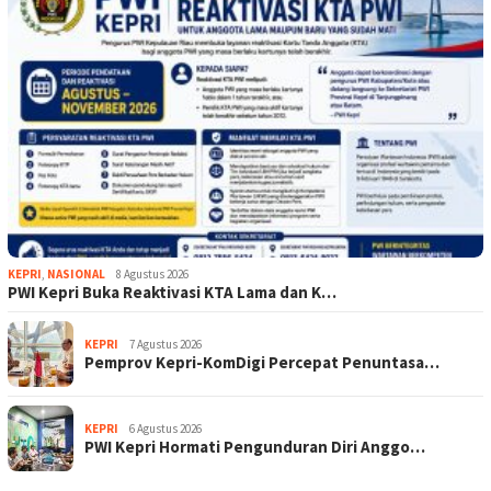
KEPRI
,
NASIONAL
8 Agustus 2026
PWI Kepri Buka Reaktivasi KTA Lama dan K…
KEPRI
7 Agustus 2026
Pemprov Kepri-KomDigi Percepat Penuntasa…
KEPRI
6 Agustus 2026
PWI Kepri Hormati Pengunduran Diri Anggo…