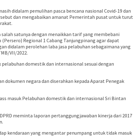
masih didalam pemulihan pasca bencana nasional Covid-19 dan
rsebut dan mengabaikan amanat Pemerintah pusat untuk turut
rakat.
dan salah satunya dengan menaikkan tarif yang membebani
 (Persero) Regional 1 Cabang Tanjungpinang agar dapat
gan didalam perolehan laba jasa pelabuhan sebagaimana yang
TMB/VII/2022.
pelabuhan domestik dan internasional sesuai dengan
akan dokumen negara dan diserahkan kepada Aparat Penegak
ss masuk Pelabuhan domestik dan internasional Sri Bintan
, DPRD meminta laporan pertanggungjawaban kinerja dari 2017
n.
hadap kendaraan yang mengantar penumpang untuk tidak masuk