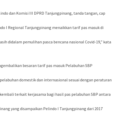
lindo dan Komisi III DPRD Tanjungpinang, tanda tangan, cap
o I Regional Tanjungpinang menaikkan tarif pas masuk di
sih didalam pemulihan pasca bencana nasional Covid-19,” kata
ngembalikan besaran tarif pas masuk Pelabuhan SBP
elabuhan domestik dan internasional sesuai dengan peraturan
bali terkait kerjasama bagi hasil pas pelabuhan SBP antara
nang yang disampaikan Pelindo I Tanjungpinang dari 2017