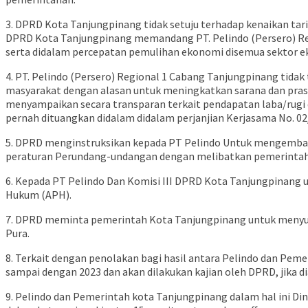
3. DPRD Kota Tanjungpinang tidak setuju terhadap kenaikan ta
DPRD Kota Tanjungpinang memandang PT. Pelindo (Persero) Re
serta didalam percepatan pemulihan ekonomi disemua sektor e
4. PT. Pelindo (Persero) Regional 1 Cabang Tanjungpinang tida
masyarakat dengan alasan untuk meningkatkan sarana dan pras
menyampaikan secara transparan terkait pendapatan laba/rugi
pernah dituangkan didalam didalam perjanjian Kerjasama No. 
5. DPRD menginstruksikan kepada PT Pelindo Untuk mengembali
peraturan Perundang-undangan dengan melibatkan pemerintah
6. Kepada PT Pelindo Dan Komisi III DPRD Kota Tanjungpinang 
Hukum (APH).
7. DPRD meminta pemerintah Kota Tanjungpinang untuk menyura
Pura.
8. Terkait dengan penolakan bagi hasil antara Pelindo dan Pe
sampai dengan 2023 dan akan dilakukan kajian oleh DPRD, jika 
9. Pelindo dan Pemerintah kota Tanjungpinang dalam hal ini 