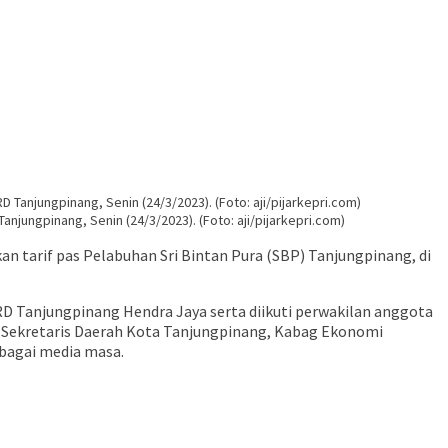
jungpinang, Senin (24/3/2023). (Foto: aji/pijarkepri.com)
 tarif pas Pelabuhan Sri Bintan Pura (SBP) Tanjungpinang, di
RD Tanjungpinang Hendra Jaya serta diikuti perwakilan anggota
 Sekretaris Daerah Kota Tanjungpinang, Kabag Ekonomi
bagai media masa.