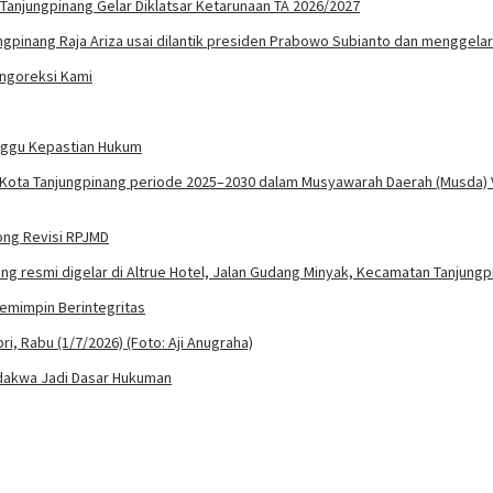
 Tanjungpinang Gelar Diklatsar Ketarunaan TA 2026/2027
engoreksi Kami
unggu Kepastian Hukum
rong Revisi RPJMD
Pemimpin Berintegritas
rdakwa Jadi Dasar Hukuman