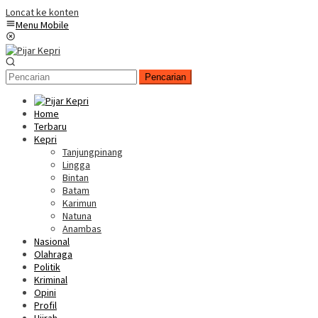
Loncat ke konten
Menu Mobile
Pencarian
Home
Terbaru
Kepri
Tanjungpinang
Lingga
Bintan
Batam
Karimun
Natuna
Anambas
Nasional
Olahraga
Politik
Kriminal
Opini
Profil