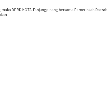
inang maka DPRD KOTA Tanjungpinang bersama Pemerintah Daerah
ukan.