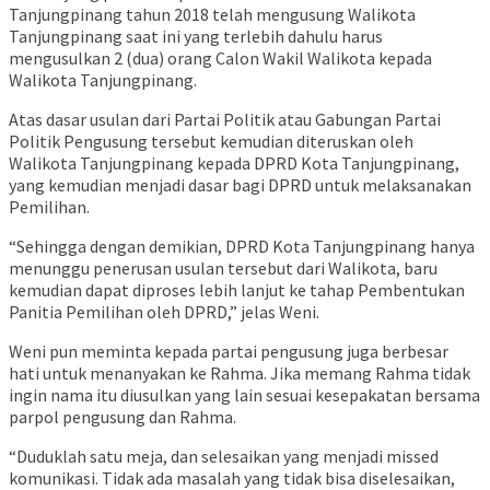
Tanjungpinang tahun 2018 telah mengusung Walikota
Tanjungpinang saat ini yang terlebih dahulu harus
mengusulkan 2 (dua) orang Calon Wakil Walikota kepada
Walikota Tanjungpinang.
Atas dasar usulan dari Partai Politik atau Gabungan Partai
Politik Pengusung tersebut kemudian diteruskan oleh
Walikota Tanjungpinang kepada DPRD Kota Tanjungpinang,
yang kemudian menjadi dasar bagi DPRD untuk melaksanakan
Pemilihan.
“Sehingga dengan demikian, DPRD Kota Tanjungpinang hanya
menunggu penerusan usulan tersebut dari Walikota, baru
kemudian dapat diproses lebih lanjut ke tahap Pembentukan
Panitia Pemilihan oleh DPRD,” jelas Weni.
Weni pun meminta kepada partai pengusung juga berbesar
hati untuk menanyakan ke Rahma. Jika memang Rahma tidak
ingin nama itu diusulkan yang lain sesuai kesepakatan bersama
parpol pengusung dan Rahma.
“Duduklah satu meja, dan selesaikan yang menjadi missed
komunikasi. Tidak ada masalah yang tidak bisa diselesaikan,