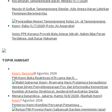
Musda VI Golkar Tanjungpinang Digelar, Ade Angga Harap Lahirkan
Pemimpin Berintegritas
Vonis PPK Korupsi Proyek Batu Ampar Inkrah, Hakim Nilai Peran
Terdakwa Jadi Dasar Hukuman
TOPIK HANGAT
Kepri
,
Nasional
8 Agustus 2026
PWI Kepri Buka Reaktivasi KTA Lama dan K…
Kepri
7 Agustus 2026
Pemprov Kepri-KomDigi Percepat Penuntasa…