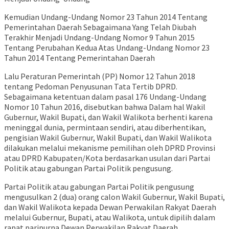
Kemudian Undang-Undang Nomor 23 Tahun 2014 Tentang
Pemerintahan Daerah Sebagaimana Yang Telah Diubah
Terakhir Menjadi Undang-Undang Nomor 9 Tahun 2015
Tentang Perubahan Kedua Atas Undang-Undang Nomor 23
Tahun 2014 Tentang Pemerintahan Daerah
Lalu Peraturan Pemerintah (PP) Nomor 12 Tahun 2018
tentang Pedoman Penyusunan Tata Tertib DPRD.
Sebagaimana ketentuan dalam pasal 176 Undang-Undang
Nomor 10 Tahun 2016, disebutkan bahwa Dalam hal Wakil
Gubernur, Wakil Bupati, dan Wakil Walikota berhenti karena
meninggal dunia, permintaan sendiri, atau diberhentikan,
pengisian Wakil Gubernur, Wakil Bupati, dan Wakil Walikota
dilakukan melalui mekanisme pemilihan oleh DPRD Provinsi
atau DPRD Kabupaten/Kota berdasarkan usulan dari Partai
Politik atau gabungan Partai Politik pengusung.
Partai Politik atau gabungan Partai Politik pengusung
mengusulkan 2 (dua) orang calon Wakil Gubernur, Wakil Bupati,
dan Wakil Walikota kepada Dewan Perwakilan Rakyat Daerah
melalui Gubernur, Bupati, atau Walikota, untuk dipilih dalam
rapat paripurna Dewan Perwakilan Rakyat Daerah.