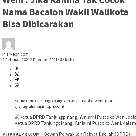
Nama Bacalon Wakil Walikota
Bisa Dibicarakan
Pijarkepri.com
2 Februari 2021
2 Februari 2021
462 Dilihat
Ketua DPRD Tanjungpinang Yuniarni Pustoko Weni. (Foto:
ajianugraha/pijarkepri.com)
Ketua DPRD Tanjungpinang, Yuniarni Pustoko Weni, dalam
PIJARKEPRI.COM
– Dewan Perwakilan Rakyat Daerah (DPRD)