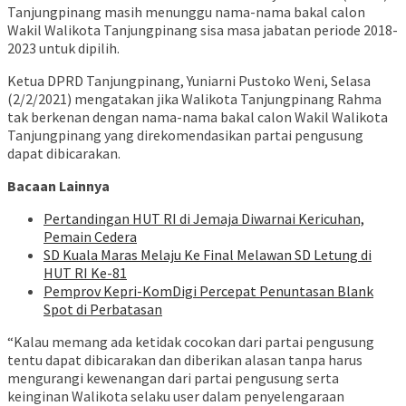
Tanjungpinang masih menunggu nama-nama bakal calon
Wakil Walikota Tanjungpinang sisa masa jabatan periode 2018-
2023 untuk dipilih.
Ketua DPRD Tanjungpinang, Yuniarni Pustoko Weni, Selasa
(2/2/2021) mengatakan jika Walikota Tanjungpinang Rahma
tak berkenan dengan nama-nama bakal calon Wakil Walikota
Tanjungpinang yang direkomendasikan partai pengusung
dapat dibicarakan.
Bacaan Lainnya
Pertandingan HUT RI di Jemaja Diwarnai Kericuhan,
Pemain Cedera
SD Kuala Maras Melaju Ke Final Melawan SD Letung di
HUT RI Ke-81
Pemprov Kepri-KomDigi Percepat Penuntasan Blank
Spot di Perbatasan
“Kalau memang ada ketidak cocokan dari partai pengusung
tentu dapat dibicarakan dan diberikan alasan tanpa harus
mengurangi kewenangan dari partai pengusung serta
keinginan Walikota selaku user dalam penyelengaraan