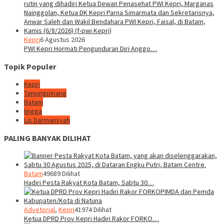
Kepri
6 Agustus 2026
PWI Kepri Hormati Pengunduran Diri Anggo…
Topik Populer
Kepri
Tanjungpinang
Batam
lingga
Lis Darmansyah
PALING BANYAK DILIHAT
Batam
49689 Dilihat
Hadiri Pesta Rakyat Kota Batam, Sabtu 30…
Advetorial
,
Kepri
41974 Dilihat
Ketua DPRD Prov Kepri Hadiri Rakor FORKO…