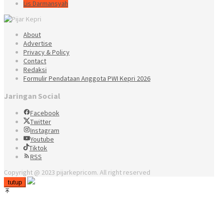
Lis Darmansyah
About
Advertise
Privacy & Policy
Contact
Redaksi
Formulir Pendataan Anggota PWI Kepri 2026
Jaringan Social
Facebook
Twitter
Instagram
Youtube
Tiktok
RSS
Copyright @ 2023 pijarkepricom. All right reserved
tutup