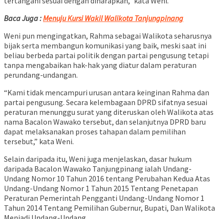
tertangani sesuai dengan diharapkan,” kata Weni.
Baca Juga :
Menuju Kursi Wakil Walikota Tanjungpinang
Weni pun mengingatkan, Rahma sebagai Walikota seharusnya
bijak serta membangun komunikasi yang baik, meski saat ini
beliau berbeda partai politik dengan partai pengusung tetapi
tanpa mengabaikan hak-hak yang diatur dalam peraturan
perundang-undangan.
“Kami tidak mencampuri urusan antara keinginan Rahma dan
partai pengusung. Secara kelembagaan DPRD sifatnya sesuai
peraturan menunggu surat yang diteruskan oleh Walikota atas
nama Bacalon Wawako tersebut, dan selanjutnya DPRD baru
dapat melaksanakan proses tahapan dalam pemilihan
tersebut,” kata Weni.
Selain daripada itu, Weni juga menjelaskan, dasar hukum
daripada Bacalon Wawako Tanjungpinang ialah Undang-
Undang Nomor 10 Tahun 2016 tentang Perubahan Kedua Atas
Undang-Undang Nomor 1 Tahun 2015 Tentang Penetapan
Peraturan Pemerintah Pengganti Undang-Undang Nomor 1
Tahun 2014 Tentang Pemilihan Gubernur, Bupati, Dan Walikota
Menjadi Undang-Undang