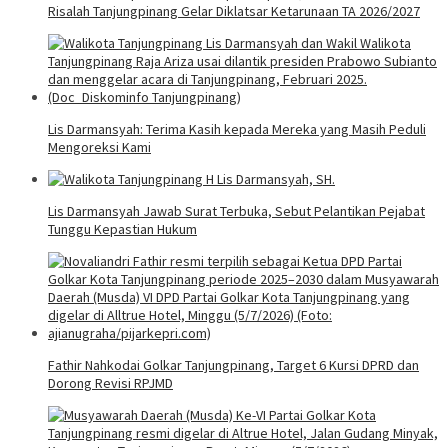
Risalah Tanjungpinang Gelar Diklatsar Ketarunaan TA 2026/2027
Lis Darmansyah: Terima Kasih kepada Mereka yang Masih Peduli
Mengoreksi Kami
Lis Darmansyah Jawab Surat Terbuka, Sebut Pelantikan Pejabat
Tunggu Kepastian Hukum
Fathir Nahkodai Golkar Tanjungpinang, Target 6 Kursi DPRD dan
Dorong Revisi RPJMD