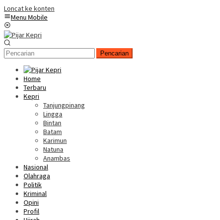
Loncat ke konten
Menu Mobile
Pencarian
Home
Terbaru
Kepri
Tanjungpinang
Lingga
Bintan
Batam
Karimun
Natuna
Anambas
Nasional
Olahraga
Politik
Kriminal
Opini
Profil