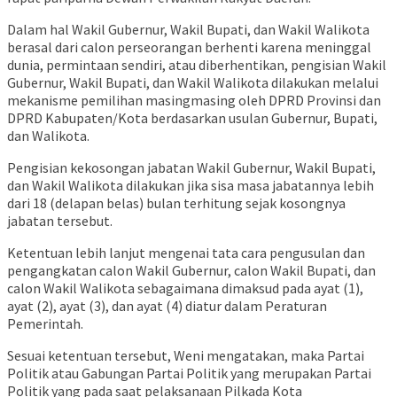
Dalam hal Wakil Gubernur, Wakil Bupati, dan Wakil Walikota
berasal dari calon perseorangan berhenti karena meninggal
dunia, permintaan sendiri, atau diberhentikan, pengisian Wakil
Gubernur, Wakil Bupati, dan Wakil Walikota dilakukan melalui
mekanisme pemilihan masingmasing oleh DPRD Provinsi dan
DPRD Kabupaten/Kota berdasarkan usulan Gubernur, Bupati,
dan Walikota.
Pengisian kekosongan jabatan Wakil Gubernur, Wakil Bupati,
dan Wakil Walikota dilakukan jika sisa masa jabatannya lebih
dari 18 (delapan belas) bulan terhitung sejak kosongnya
jabatan tersebut.
Ketentuan lebih lanjut mengenai tata cara pengusulan dan
pengangkatan calon Wakil Gubernur, calon Wakil Bupati, dan
calon Wakil Walikota sebagaimana dimaksud pada ayat (1),
ayat (2), ayat (3), dan ayat (4) diatur dalam Peraturan
Pemerintah.
Sesuai ketentuan tersebut, Weni mengatakan, maka Partai
Politik atau Gabungan Partai Politik yang merupakan Partai
Politik yang pada saat pelaksanaan Pilkada Kota