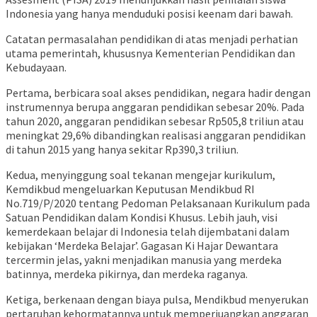
Indonesia yang hanya menduduki posisi keenam dari bawah.
Catatan permasalahan pendidikan di atas menjadi perhatian
utama pemerintah, khususnya Kementerian Pendidikan dan
Kebudayaan.
Pertama, berbicara soal akses pendidikan, negara hadir dengan
instrumennya berupa anggaran pendidikan sebesar 20%. Pada
tahun 2020, anggaran pendidikan sebesar Rp505,8 triliun atau
meningkat 29,6% dibandingkan realisasi anggaran pendidikan
di tahun 2015 yang hanya sekitar Rp390,3 triliun.
Kedua, menyinggung soal tekanan mengejar kurikulum,
Kemdikbud mengeluarkan Keputusan Mendikbud RI
No.719/P/2020 tentang Pedoman Pelaksanaan Kurikulum pada
Satuan Pendidikan dalam Kondisi Khusus. Lebih jauh, visi
kemerdekaan belajar di Indonesia telah dijembatani dalam
kebijakan ‘Merdeka Belajar’. Gagasan Ki Hajar Dewantara
tercermin jelas, yakni menjadikan manusia yang merdeka
batinnya, merdeka pikirnya, dan merdeka raganya.
Ketiga, berkenaan dengan biaya pulsa, Mendikbud menyerukan
pertaruhan kehormatannya untuk memperjuangkan anggaran