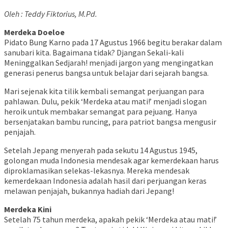
Oleh : Teddy Fiktorius, M.Pd.
Merdeka Doeloe
Pidato Bung Karno pada 17 Agustus 1966 begitu berakar dalam
sanubari kita. Bagaimana tidak? Djangan Sekali-kali
Meninggalkan Sedjarah! menjadi jargon yang mengingatkan
generasi penerus bangsa untuk belajar dari sejarah bangsa.
Mari sejenak kita tilik kembali semangat perjuangan para
pahlawan. Dulu, pekik ‘Merdeka atau mati!’ menjadi slogan
heroik untuk membakar semangat para pejuang. Hanya
bersenjatakan bambu runcing, para patriot bangsa mengusir
penjajah.
Setelah Jepang menyerah pada sekutu 14 Agustus 1945,
golongan muda Indonesia mendesak agar kemerdekaan harus
diproklamasikan selekas-lekasnya. Mereka mendesak
kemerdekaan Indonesia adalah hasil dari perjuangan keras
melawan penjajah, bukannya hadiah dari Jepang!
Merdeka Kini
Setelah 75 tahun merdeka, apakah pekik ‘Merdeka atau mati!’