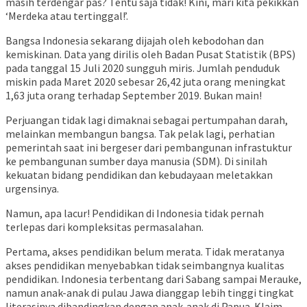
masih terdengar pas? Tentu saja tidak! Kini, mari kita pekikkan
‘Merdeka atau tertinggal!’.
Bangsa Indonesia sekarang dijajah oleh kebodohan dan
kemiskinan. Data yang dirilis oleh Badan Pusat Statistik (BPS)
pada tanggal 15 Juli 2020 sungguh miris. Jumlah penduduk
miskin pada Maret 2020 sebesar 26,42 juta orang meningkat
1,63 juta orang terhadap September 2019. Bukan main!
Perjuangan tidak lagi dimaknai sebagai pertumpahan darah,
melainkan membangun bangsa. Tak pelak lagi, perhatian
pemerintah saat ini bergeser dari pembangunan infrastuktur
ke pembangunan sumber daya manusia (SDM). Di sinilah
kekuatan bidang pendidikan dan kebudayaan meletakkan
urgensinya.
Namun, apa lacur! Pendidikan di Indonesia tidak pernah
terlepas dari kompleksitas permasalahan.
Pertama, akses pendidikan belum merata. Tidak meratanya
akses pendidikan menyebabkan tidak seimbangnya kualitas
pendidikan. Indonesia terbentang dari Sabang sampai Merauke,
namun anak-anak di pulau Jawa dianggap lebih tinggi tingkat
literasinya dibandingkan dengan anak-anak di Papua. Klaim