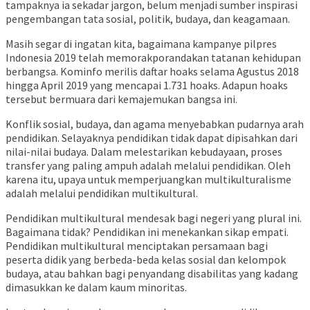
tampaknya ia sekadar jargon, belum menjadi sumber inspirasi
pengembangan tata sosial, politik, budaya, dan keagamaan.
Masih segar di ingatan kita, bagaimana kampanye pilpres
Indonesia 2019 telah memorakporandakan tatanan kehidupan
berbangsa. Kominfo merilis daftar hoaks selama Agustus 2018
hingga April 2019 yang mencapai 1.731 hoaks. Adapun hoaks
tersebut bermuara dari kemajemukan bangsa ini.
Konflik sosial, budaya, dan agama menyebabkan pudarnya arah
pendidikan. Selayaknya pendidikan tidak dapat dipisahkan dari
nilai-nilai budaya. Dalam melestarikan kebudayaan, proses
transfer yang paling ampuh adalah melalui pendidikan. Oleh
karena itu, upaya untuk memperjuangkan multikulturalisme
adalah melalui pendidikan multikultural.
Pendidikan multikultural mendesak bagi negeri yang plural ini.
Bagaimana tidak? Pendidikan ini menekankan sikap empati.
Pendidikan multikultural menciptakan persamaan bagi
peserta didik yang berbeda-beda kelas sosial dan kelompok
budaya, atau bahkan bagi penyandang disabilitas yang kadang
dimasukkan ke dalam kaum minoritas.