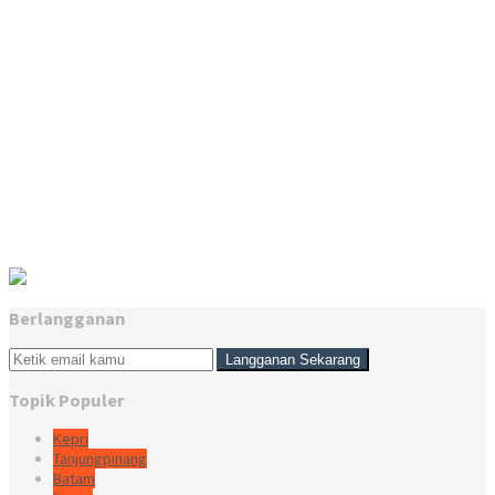
Berlangganan
Topik Populer
Kepri
Tanjungpinang
Batam