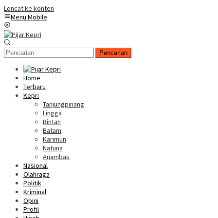
Loncat ke konten
Menu Mobile
Pencarian
Home
Terbaru
Kepri
Tanjungpinang
Lingga
Bintan
Batam
Karimun
Natuna
Anambas
Nasional
Olahraga
Politik
Kriminal
Opini
Profil