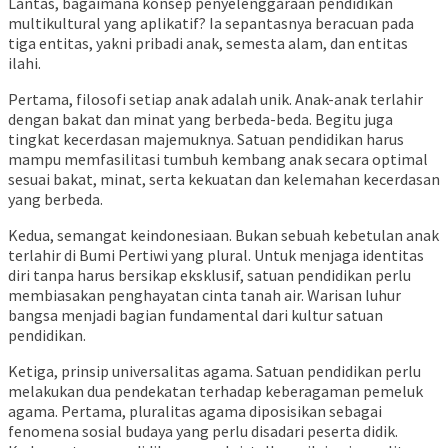
Lantas, bagaimana konsep penyelenggaraan pendidikan
multikultural yang aplikatif? Ia sepantasnya beracuan pada
tiga entitas, yakni pribadi anak, semesta alam, dan entitas
ilahi.
Pertama, filosofi setiap anak adalah unik. Anak-anak terlahir
dengan bakat dan minat yang berbeda-beda. Begitu juga
tingkat kecerdasan majemuknya. Satuan pendidikan harus
mampu memfasilitasi tumbuh kembang anak secara optimal
sesuai bakat, minat, serta kekuatan dan kelemahan kecerdasan
yang berbeda.
Kedua, semangat keindonesiaan. Bukan sebuah kebetulan anak
terlahir di Bumi Pertiwi yang plural. Untuk menjaga identitas
diri tanpa harus bersikap eksklusif, satuan pendidikan perlu
membiasakan penghayatan cinta tanah air. Warisan luhur
bangsa menjadi bagian fundamental dari kultur satuan
pendidikan.
Ketiga, prinsip universalitas agama. Satuan pendidikan perlu
melakukan dua pendekatan terhadap keberagaman pemeluk
agama. Pertama, pluralitas agama diposisikan sebagai
fenomena sosial budaya yang perlu disadari peserta didik.