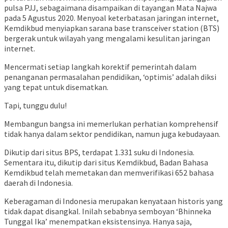
pulsa PJJ, sebagaimana disampaikan di tayangan Mata Najwa
pada 5 Agustus 2020. Menyoal keterbatasan jaringan internet,
Kemdikbud menyiapkan sarana base transceiver station (BTS)
bergerak untuk wilayah yang mengalami kesulitan jaringan
internet.
Mencermati setiap langkah korektif pemerintah dalam
penanganan permasalahan pendidikan, ‘optimis’ adalah diksi
yang tepat untuk disematkan.
Tapi, tunggu dulu!
Membangun bangsa ini memerlukan perhatian komprehensif
tidak hanya dalam sektor pendidikan, namun juga kebudayaan.
Dikutip dari situs BPS, terdapat 1.331 suku di Indonesia.
Sementara itu, dikutip dari situs Kemdikbud, Badan Bahasa
Kemdikbud telah memetakan dan memverifikasi 652 bahasa
daerah di Indonesia.
Keberagaman di Indonesia merupakan kenyataan historis yang
tidak dapat disangkal. Inilah sebabnya semboyan ‘Bhinneka
Tunggal Ika’ menempatkan eksistensinya. Hanya saja,